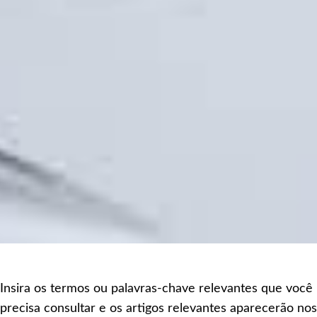
Insira os termos ou palavras-chave relevantes que você
precisa consultar e os artigos relevantes aparecerão nos