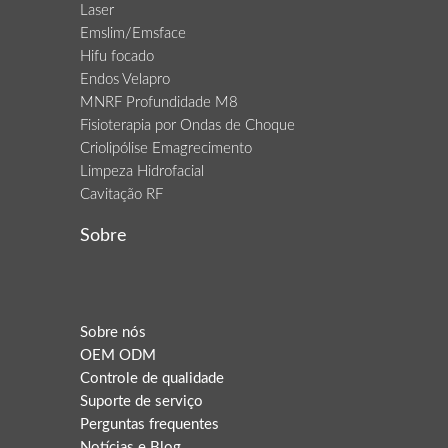
Laser
Emslim/Emsface
Hifu focado
Endos Velapro
MNRF Profundidade M8
Fisioterapia por Ondas de Choque
Criolipólise Emagrecimento
Limpeza Hidrofacial
Cavitação RF
Sobre
Sobre nós
OEM ODM
Controle de qualidade
Suporte de serviço
Perguntas frequentes
Notícias e Blog