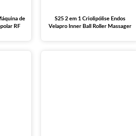
áquina de
S25 2 em 1 Criolipólise Endos
polar RF
Velapro Inner Ball Roller Massager
Máquina de emagrecimento