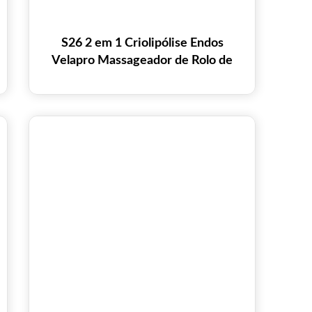
S26 2 em 1 Criolipólise Endos
Velapro Massageador de Rolo de
Bola Interna Máquina de
Emagrecimento