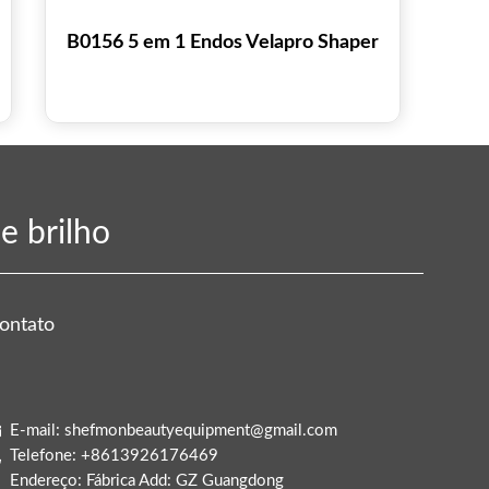
B0156 5 em 1 Endos Velapro Shaper
e brilho
ontato
E-mail: shefmonbeautyequipment@gmail.com
Telefone: +8613926176469
Endereço: Fábrica Add: GZ Guangdong