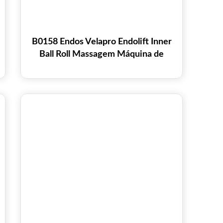
B0158 Endos Velapro Endolift Inner
Ball Roll Massagem Máquina de
Emagrecimento