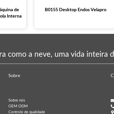
áquina de
B0155 Desktop Endos Velapro
la Interna
ra como a neve, uma vida inteira d
Sobre
C
Sobre nós
OEM ODM
Controle de qualidade