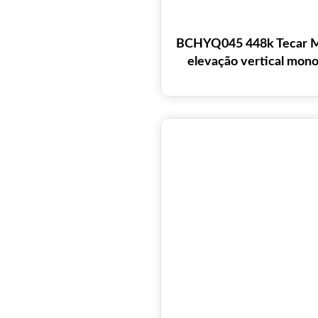
BCHYQ045 448k Tecar M
elevação vertical mono