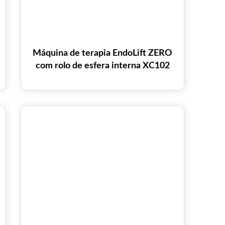
Máquina de terapia EndoLift ZERO
com rolo de esfera interna XC102
para modelagem corporal