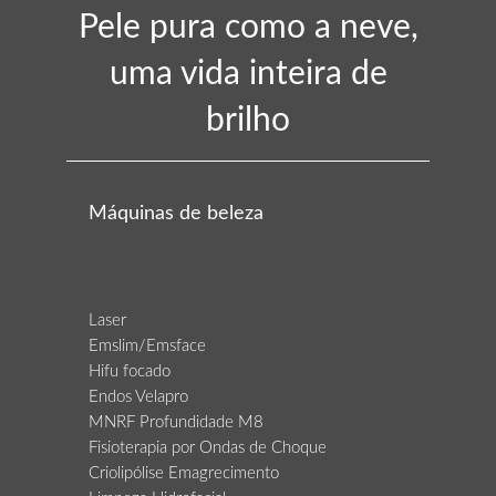
Pele pura como a neve,
uma vida inteira de
brilho
Máquinas de beleza
Laser
Emslim/Emsface
Hifu focado
Endos Velapro
MNRF Profundidade M8
Fisioterapia por Ondas de Choque
Criolipólise Emagrecimento