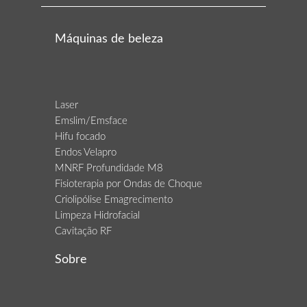
Máquinas de beleza
Laser
Emslim/Emsface
Hifu focado
Endos Velapro
MNRF Profundidade M8
Fisioterapia por Ondas de Choque
Criolipólise Emagrecimento
Limpeza Hidrofacial
Cavitação RF
Sobre