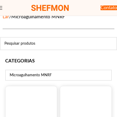
Contato
Lar
Microagulhamento MNRF
CATEGORIAS