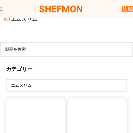
接触
家
エムスリム
カテゴリー