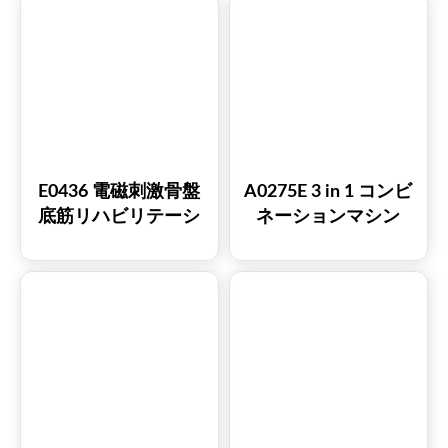
カレントデバイス
E0436 電磁刺激骨盤
A0275E 3 in 1 コンビ
底筋リハビリテーシ
ネーションマシン
ョンEMSチェア
Pmst Wave 磁気療法