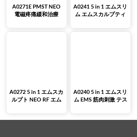
A0271E PMST NEO
A0241 5 in 1 エムスリ
電磁疼痛緩和治療
ム エムスカルプティ
ング NEO RF EMS 筋
肉刺激 テスラスカル
プト 筋肉増強
A0272 5 in 1 エムスカ
A0240 5 in 1 エムスリ
ルプト NEO RF エム
ム EMS 筋肉刺激 テス
スリム 痩身マシン
ラスカルプト 筋肉増
強