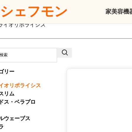
シェフモン
家
美容機
ライオリポライシス
ゴリー
イオリポライシス
スリム
ドス・ベラプロ
ルウェーブス
ラ