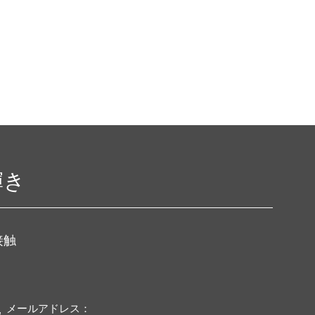
輝き
接触
メールアドレス：