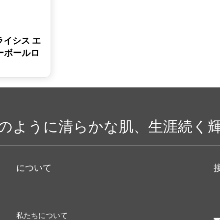
ポライシス エ
ーボールロ
スリミングマ
のように清らかな肌、生涯続く
について
私たちについて