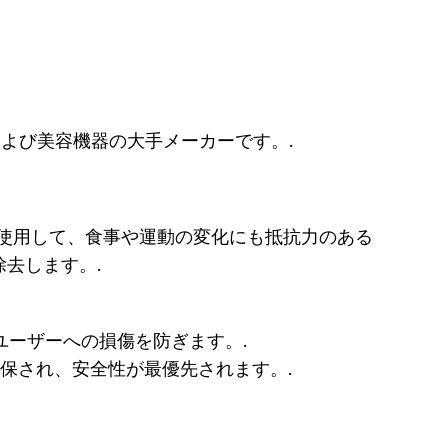
および美容機器の大手メーカーです。.
を使用して、食事や運動の変化にも抵抗力のある
去します。.
ユーザーへの損傷を防ぎます。.
保され、安全性が最優先されます。.