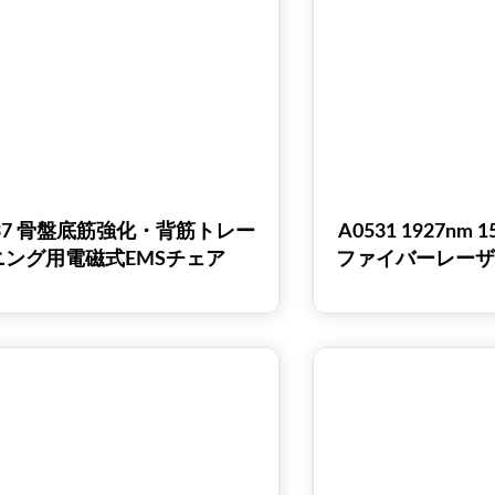
437 骨盤底筋強化・背筋トレー
A0531 1927nm
ニング用電磁式EMSチェア
ファイバーレー
膣の引き締め、
跡治