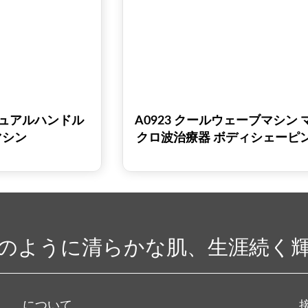
Dデュアルハンドル
A0923 クールウェーブマシン 
マシン
クロ波治療器 ボディシェーピ
スキンタイトニング 美容機器 
ルウェーブマシン
のように清らかな肌、生涯続く
について