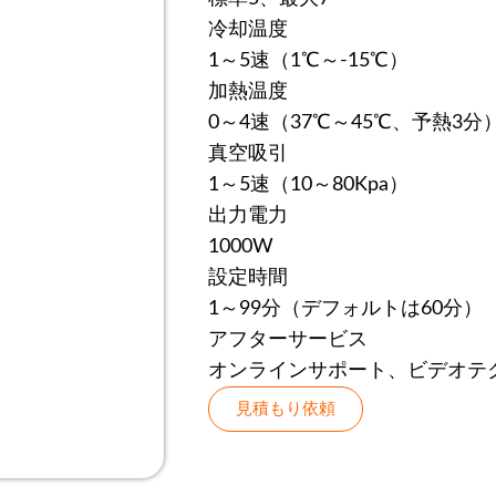
冷却温度
1～5速（1℃～-15℃）
加熱温度
0～4速（37℃～45℃、予熱3分
真空吸引
1～5速（10～80Kpa）
出力電力
1000W
設定時間
1～99分（デフォルトは60分）
アフターサービス
オンラインサポート、ビデオテ
見積もり依頼