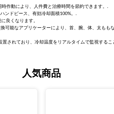
同時作動により、人件費と治療時間を節約できます。.
転ハンドピース、有効冷却面積100%。.
段に良くなります。
交換可能なアプリケーターにより、首、腕、体、太もも
設置されており、冷却温度をリアルタイムで監視するこ
人気商品