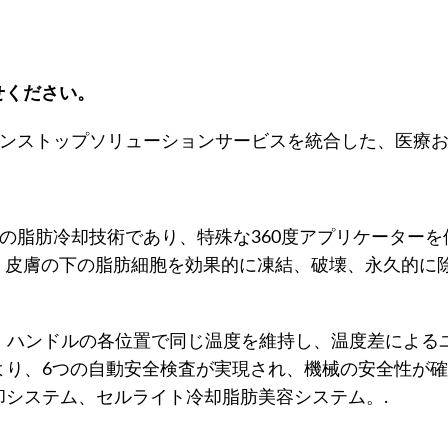
せください。
てワンストップソリューションサービスを統合した、医療
新の脂肪冷却技術であり、特殊な360度アプリケーター
皮膚の下の脂肪細胞を効果的に凍結、破壊、永久的に除
なく、ハンドルの各位置で同じ温度を維持し、温度差による
により、6つの自動安全検査が実現され、機械の安全性が確
却システム、セルライト冷却脂肪美容システム。.