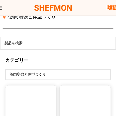
接触
家
筋肉増強と体型づくり
カテゴリー