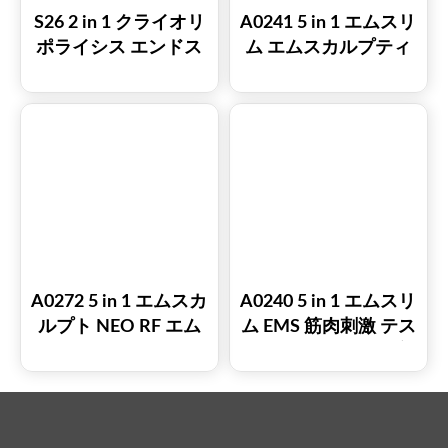
S26 2 in 1 クライオリ
A0241 5 in 1 エムスリ
ポライシス エンドス
ム エムスカルプティ
ベラプロ インナーボ
ング NEO RF EMS 筋
ールローラーマッサ
肉刺激 テスラスカル
ージャー スリミング
プト 筋肉増強
マシン
A0272 5 in 1 エムスカ
A0240 5 in 1 エムスリ
ルプト NEO RF エム
ム EMS 筋肉刺激 テス
スリム 痩身マシン
ラスカルプト 筋肉増
強