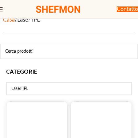
Contatto
Casa
Laser IPL
CATEGORIE