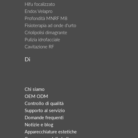
Hifu focalizzato
Endos Velapro
Profondità MNRF M8
Fisioterapia ad onde d'urto
Criolipolisi dimagrante
Pulizia idrofacciale
Cavitazione RF
Di
Chi siamo
OEM ODM
Controllo di qualità
Supporto al servizio
Domande frequenti
Notizie e blog
Apparecchiature estetiche