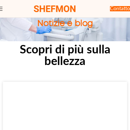
Contatto
Notizie e blog
Scopri di più sulla
bellezza