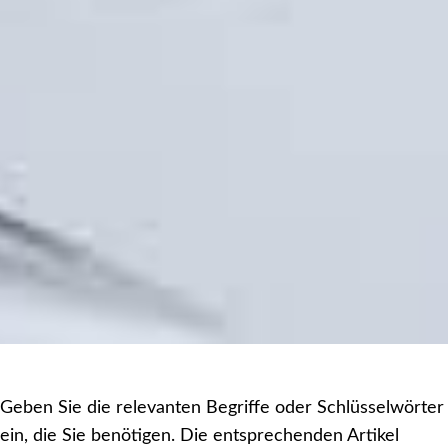
Geben Sie die relevanten Begriffe oder Schlüsselwörter
ein, die Sie benötigen. Die entsprechenden Artikel