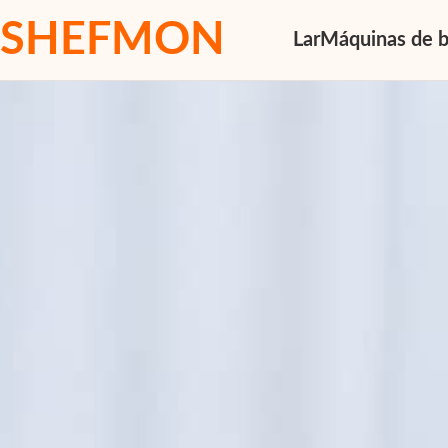
SHEFMON
Lar
Máquinas de b