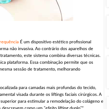
requência
É um dispositivo estético profissional
forma não invasiva. Ao contrário dos aparelhos de
ratamento, este sistema combina diversas técnicas.
ica plataforma. Essa combinação permite que os
a mesma sessão de tratamento, melhorando
focalizada para camadas mais profundas do tecido,
tal visada durante os liftings faciais cirúrgicos. A
 superior para estimular a remodelação do colágeno e
as descrevem como um "efeito lifting duplo".“