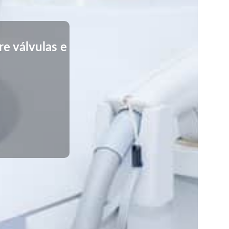
e válvulas e