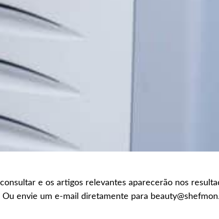
 consultar e os artigos relevantes aparecerão nos result
r. Ou envie um e-mail diretamente para beauty@shefmo