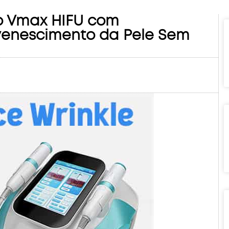
o Vmax HIFU com
uvenescimento da Pele Sem