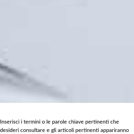
Inserisci i termini o le parole chiave pertinenti che
desideri consultare e gli articoli pertinenti appariranno