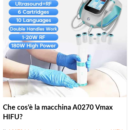
Che cos'è la macchina A0270 Vmax
HIFU?