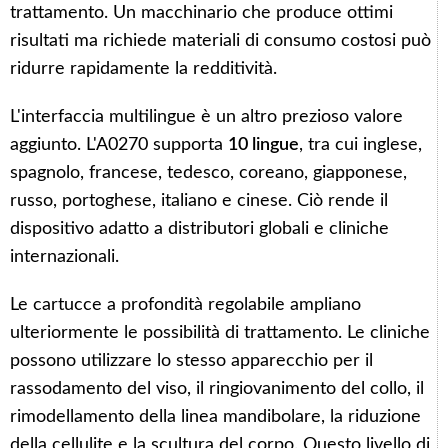
trattamento. Un macchinario che produce ottimi
risultati ma richiede materiali di consumo costosi può
ridurre rapidamente la redditività.
L'interfaccia multilingue è un altro prezioso valore
aggiunto. L'A0270 supporta
10 lingue
, tra cui inglese,
spagnolo, francese, tedesco, coreano, giapponese,
russo, portoghese, italiano e cinese. Ciò rende il
dispositivo adatto a distributori globali e cliniche
internazionali.
Le cartucce a profondità regolabile ampliano
ulteriormente le possibilità di trattamento. Le cliniche
possono utilizzare lo stesso apparecchio per il
rassodamento del viso, il ringiovanimento del collo, il
rimodellamento della linea mandibolare, la riduzione
della cellulite e la scultura del corpo. Questo livello di