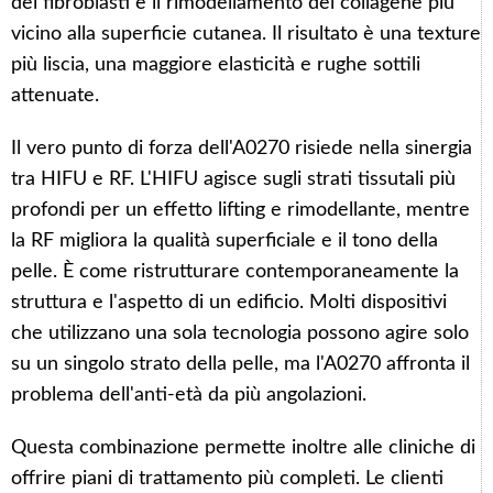
dei fibroblasti e il rimodellamento del collagene più
vicino alla superficie cutanea. Il risultato è una texture
più liscia, una maggiore elasticità e rughe sottili
attenuate.
Il vero punto di forza dell'A0270 risiede nella sinergia
tra HIFU e RF. L'HIFU agisce sugli strati tissutali più
profondi per un effetto lifting e rimodellante, mentre
la RF migliora la qualità superficiale e il tono della
pelle. È come ristrutturare contemporaneamente la
struttura e l'aspetto di un edificio. Molti dispositivi
che utilizzano una sola tecnologia possono agire solo
su un singolo strato della pelle, ma l'A0270 affronta il
problema dell'anti-età da più angolazioni.
Questa combinazione permette inoltre alle cliniche di
offrire piani di trattamento più completi. Le clienti