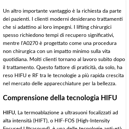
Un altro importante vantaggio è la richiesta da parte
dei pazienti. I clienti moderni desiderano trattamenti
che si adattino ai loro impegni. I lifting chirurgici
spesso richiedono tempi di recupero significativi,
mentre l'A0270 è progettato come una procedura
non chirurgica con un impatto minimo sulla vita
quotidiana. Molti clienti tornano al lavoro subito dopo
il trattamento. Questo fattore di praticità, da solo, ha
reso HIFU e RF tra le tecnologie a più rapida crescita
nel mercato delle apparecchiature per la bellezza.
Comprensione della tecnologia HIFU
HIFU
, La termoablazione a ultrasuoni focalizzati ad
alta intensità (HIFT), o HIF-FOS (High-Intensity
Focused Ultrasound), è una delle tecnologie anti-età