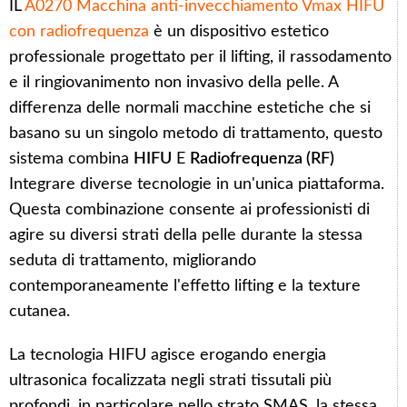
IL
A0270 Macchina anti-invecchiamento Vmax HIFU
con radiofrequenza
è un dispositivo estetico
professionale progettato per il lifting, il rassodamento
e il ringiovanimento non invasivo della pelle. A
differenza delle normali macchine estetiche che si
basano su un singolo metodo di trattamento, questo
sistema combina
HIFU
E
Radiofrequenza (RF)
Integrare diverse tecnologie in un'unica piattaforma.
Questa combinazione consente ai professionisti di
agire su diversi strati della pelle durante la stessa
seduta di trattamento, migliorando
contemporaneamente l'effetto lifting e la texture
cutanea.
La tecnologia HIFU agisce erogando energia
ultrasonica focalizzata negli strati tissutali più
profondi, in particolare nello strato SMAS, la stessa