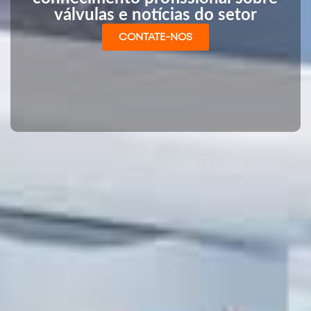
válvulas e notícias do setor
CONTATE-NOS