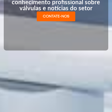
conhecimento profissional sobre
válvulas e notícias do setor
CONTATE-NOS