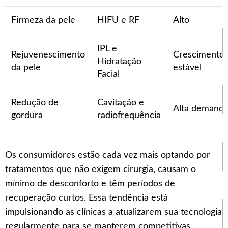
Firmeza da pele
HIFU e RF
Alto
IPL e
Rejuvenescimento
Crescimento
Hidratação
da pele
estável
Facial
Redução de
Cavitação e
Alta demand
gordura
radiofrequência
Os consumidores estão cada vez mais optando por
tratamentos que não exigem cirurgia, causam o
mínimo de desconforto e têm períodos de
recuperação curtos. Essa tendência está
impulsionando as clínicas a atualizarem sua tecnologia
regularmente para se manterem competitivas.