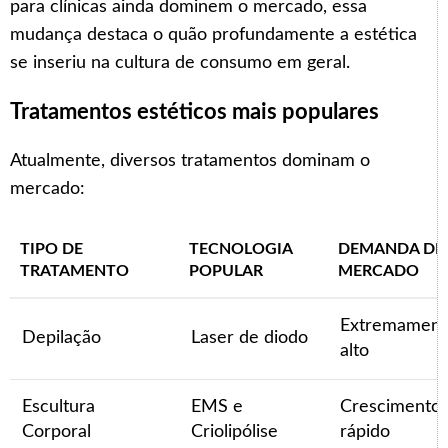
para clínicas ainda dominem o mercado, essa
mudança destaca o quão profundamente a estética
se inseriu na cultura de consumo em geral.
Tratamentos estéticos mais populares
Atualmente, diversos tratamentos dominam o
mercado:
TIPO DE
TECNOLOGIA
DEMANDA DE
TRATAMENTO
POPULAR
MERCADO
Extremament
Depilação
Laser de diodo
alto
Escultura
EMS e
Crescimento
Corporal
Criolipólise
rápido