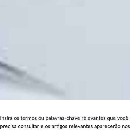
Insira os termos ou palavras-chave relevantes que você
precisa consultar e os artigos relevantes aparecerão nos