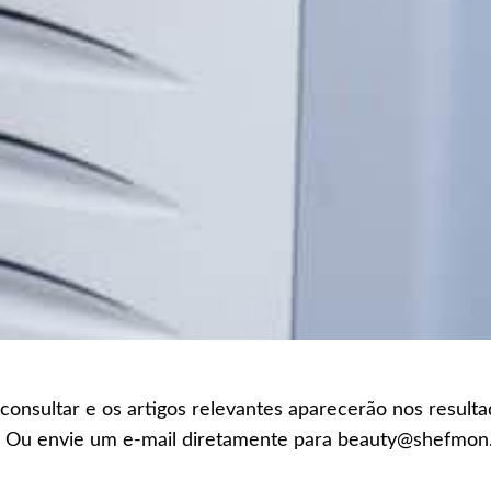
 consultar e os artigos relevantes aparecerão nos result
r. Ou envie um e-mail diretamente para beauty@shefmo