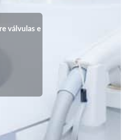
e válvulas e