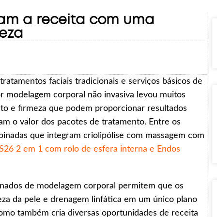
am a receita com uma
eza
atamentos faciais tradicionais e serviços básicos de
or modelagem corporal não invasiva levou muitos
nto e firmeza que podem proporcionar resultados
m o valor dos pacotes de tratamento. Entre os
mbinadas que integram criolipólise com massagem com
26 2 em 1 com rolo de esfera interna e Endos
binados de modelagem corporal permitem que os
eza da pele e drenagem linfática em um único plano
 como também cria diversas oportunidades de receita