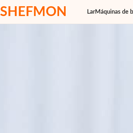
SHEFMON
Lar
Máquinas de b