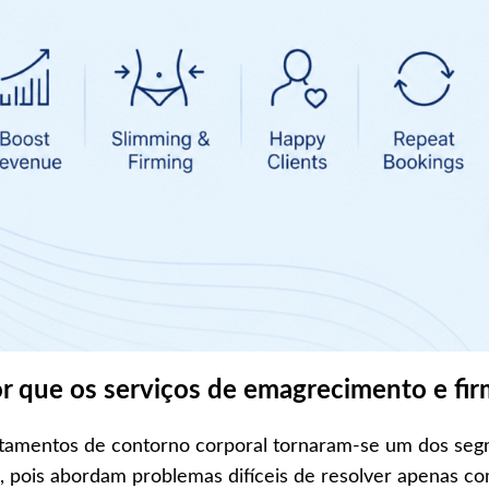
or que os serviços de emagrecimento e fir
tamentos de contorno corporal tornaram-se um dos segm
, pois abordam problemas difíceis de resolver apenas c