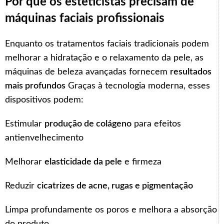
Por que os esteticistas precisam de
máquinas faciais profissionais
Enquanto os tratamentos faciais tradicionais podem
melhorar a hidratação e o relaxamento da pele, as
máquinas de beleza avançadas fornecem
resultados
mais profundos
Graças à tecnologia moderna, esses
dispositivos podem:
Estimular
produção de colágeno
para efeitos
antienvelhecimento
Melhorar
elasticidade da pele
e firmeza
Reduzir
cicatrizes de acne, rugas e pigmentação
Limpa profundamente os poros e melhora a absorção
do produto