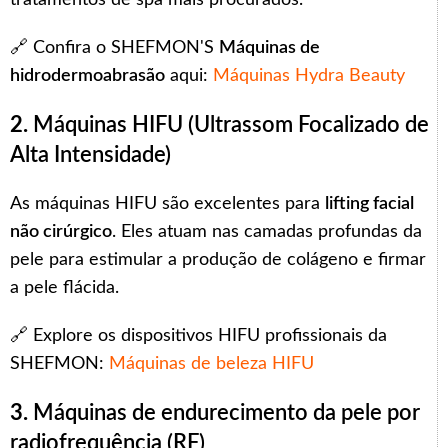
🔗 Confira o SHEFMON'S
Máquinas de
hidrodermoabrasão
aqui:
Máquinas Hydra Beauty
2.
Máquinas HIFU (Ultrassom Focalizado de
Alta Intensidade)
As máquinas HIFU são excelentes para
lifting facial
não cirúrgico
. Eles atuam nas camadas profundas da
pele para estimular a produção de colágeno e firmar
a pele flácida.
🔗 Explore os dispositivos HIFU profissionais da
SHEFMON:
Máquinas de beleza HIFU
3.
Máquinas de endurecimento da pele por
radiofrequência (RF)