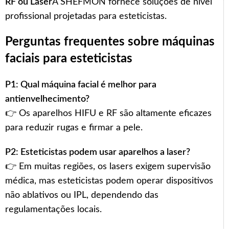
RF ou Laser
A SHEFMON fornece soluções de nível
profissional projetadas para esteticistas.
Perguntas frequentes sobre máquinas
faciais para esteticistas
P1: Qual máquina facial é melhor para
antienvelhecimento?
👉 Os aparelhos HIFU e RF são altamente eficazes
para reduzir rugas e firmar a pele.
P2: Esteticistas podem usar aparelhos a laser?
👉 Em muitas regiões, os lasers exigem supervisão
médica, mas esteticistas podem operar dispositivos
não ablativos ou IPL, dependendo das
regulamentações locais.