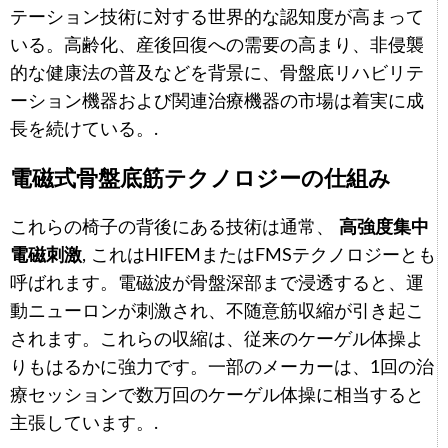
テーション技術に対する世界的な認知度が高まって
いる。高齢化、産後回復への需要の高まり、非侵襲
的な健康法の普及などを背景に、骨盤底リハビリテ
ーション機器および関連治療機器の市場は着実に成
長を続けている。.
電磁式骨盤底筋テクノロジーの仕組み
これらの椅子の背後にある技術は通常、
高強度集中
電磁刺激
, これはHIFEMまたはFMSテクノロジーとも
呼ばれます。電磁波が骨盤深部まで浸透すると、運
動ニューロンが刺激され、不随意筋収縮が引き起こ
されます。これらの収縮は、従来のケーゲル体操よ
りもはるかに強力です。一部のメーカーは、1回の治
療セッションで数万回のケーゲル体操に相当すると
主張しています。.