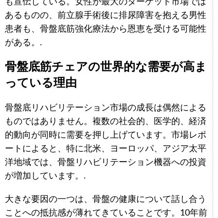
も宣伝している。女性が最大のターゲット市場では
あるものの、前立腺手術後に排尿障害を抱える男性
患者も、骨盤底筋強化療法から恩恵を受ける可能性
がある。.
骨盤底筋チェアの世界的な需要が高ま
っている理由
骨盤底リハビリテーション市場の成長は偶然による
ものではありません。複数の社会的、医学的、経済
的動向が同時に需要を押し上げています。市場レポ
ートによると、特に北米、ヨーロッパ、アジア太平
洋地域では、骨盤リハビリテーション機器への投資
が増加しています。.
大きな要因の一つは、骨盤の健康について話し合う
ことへの抵抗感が薄れてきていることです。10年前