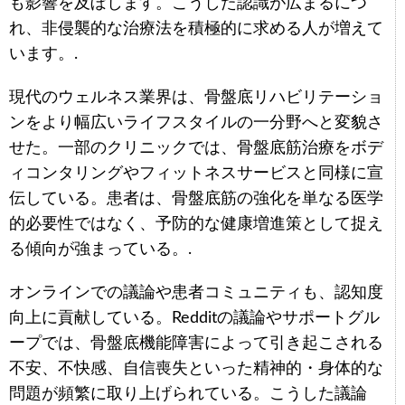
も影響を及ぼします。こうした認識が広まるにつ
れ、非侵襲的な治療法を積極的に求める人が増えて
います。.
現代のウェルネス業界は、骨盤底リハビリテーショ
ンをより幅広いライフスタイルの一分野へと変貌さ
せた。一部のクリニックでは、骨盤底筋治療をボデ
ィコンタリングやフィットネスサービスと同様に宣
伝している。患者は、骨盤底筋の強化を単なる医学
的必要性ではなく、予防的な健康増進策として捉え
る傾向が強まっている。.
オンラインでの議論や患者コミュニティも、認知度
向上に貢献している。Redditの議論やサポートグル
ープでは、骨盤底機能障害によって引き起こされる
不安、不快感、自信喪失といった精神的・身体的な
問題が頻繁に取り上げられている。こうした議論