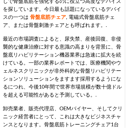
しで骨盤底筋を強化するのに役立つ高度なデバイス
を探しています。今日最も話題になっているデバイ
スの一つは
骨盤底筋チェア
, 電磁式骨盤底筋チェ
ア、または骨盤刺激チェアとも呼ばれます。.
最近の市場調査によると、尿失禁、産後回復、非侵
襲的な健康治療に対する意識の高まりを背景に、骨
盤底リハビリテーション機器業界は急速に拡大を続
けている。一部の業界レポートでは、医療機関やウ
ェルネスクリニックが非外科的な骨盤リハビリテー
ションソリューションをますます採用するようにな
るにつれ、今後10年間で世界市場規模が数十億ドル
を超える可能性があると予測している。.
卸売業者、販売代理店、OEMバイヤー、そしてクリ
ニック経営者にとって、これは大きなビジネスチャ
ンスとなります。骨盤底筋トレーニングチェア1台