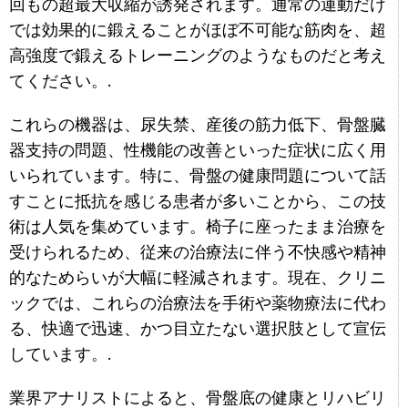
回もの超最大収縮が誘発されます。通常の運動だけ
では効果的に鍛えることがほぼ不可能な筋肉を、超
高強度で鍛えるトレーニングのようなものだと考え
てください。.
これらの機器は、尿失禁、産後の筋力低下、骨盤臓
器支持の問題、性機能の改善といった症状に広く用
いられています。特に、骨盤の健康問題について話
すことに抵抗を感じる患者が多いことから、この技
術は人気を集めています。椅子に座ったまま治療を
受けられるため、従来の治療法に伴う不快感や精神
的なためらいが大幅に軽減されます。現在、クリニ
ックでは、これらの治療法を手術や薬物療法に代わ
る、快適で迅速、かつ目立たない選択肢として宣伝
しています。.
業界アナリストによると、骨盤底の健康とリハビリ