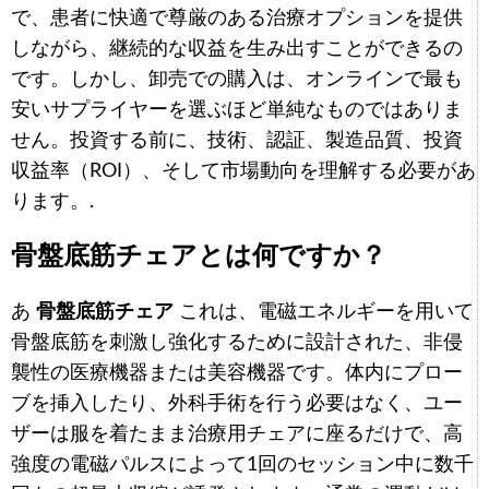
で、患者に快適で尊厳のある治療オプションを提供
しながら、継続的な収益を生み出すことができるの
です。しかし、卸売での購入は、オンラインで最も
安いサプライヤーを選ぶほど単純なものではありま
せん。投資する前に、技術、認証、製造品質、投資
収益率（ROI）、そして市場動向を理解する必要があ
ります。.
骨盤底筋チェアとは何ですか？
あ
骨盤底筋チェア
これは、電磁エネルギーを用いて
骨盤底筋を刺激し強化するために設計された、非侵
襲性の医療機器または美容機器です。体内にプロー
ブを挿入したり、外科手術を行う必要はなく、ユー
ザーは服を着たまま治療用チェアに座るだけで、高
強度の電磁パルスによって1回のセッション中に数千