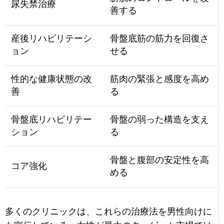
尿失禁治療
善する
産後リハビリテーシ
骨盤底筋の筋力を回復さ
ョン
せる
性的な健康状態の改
筋肉の緊張と感度を高め
善
る
骨盤底リハビリテー
骨盤の弱った構造を支え
ション
る
骨盤と腹部の安定性を高
コア強化
める
多くのクリニックは、これらの治療法を男性向けに