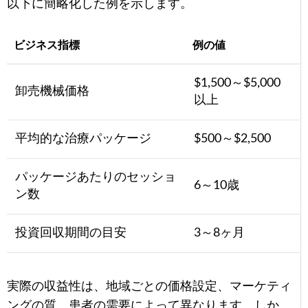
以下に簡略化した例を示します。
ビジネス指標
例の値
$1,500～$5,000
卸売機械価格
以上
平均的な治療パッケージ
$500～$2,500
パッケージあたりのセッショ
6～10歳
ン数
投資回収期間の目安
3～8ヶ月
実際の収益性は、地域ごとの価格設定、マーケティ
ングの質、患者の需要によって異なります。しか