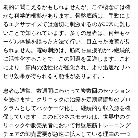
劇的に聞こえるかもしれませんが、この概念には確
かな科学的根拠があります。骨盤底筋は、手動によ
るエクササイズでは適切に刺激するのが非常に難し
いことで知られています。多くの患者は、何年もケ
ーゲル体操を誤った方法で行い、目立った改善が見
られません。電磁刺激は、筋肉を直接的かつ継続的
に活性化することで、この問題を回避します。これ
により、筋肉の活性化が強化され、より迅速なリハ
ビリ効果が得られる可能性があります。.
患者は通常、数週間にわたって複数回のセッション
を受けます。クリニックは治療を定期購読型のプロ
グラムとしてパッケージ化し、継続的な収入源を確
保しています。このビジネスモデルは、世界中のク
リニックや販売業者において骨盤底筋トレーニング
チェアの卸売需要が急速に拡大している理由の一つ