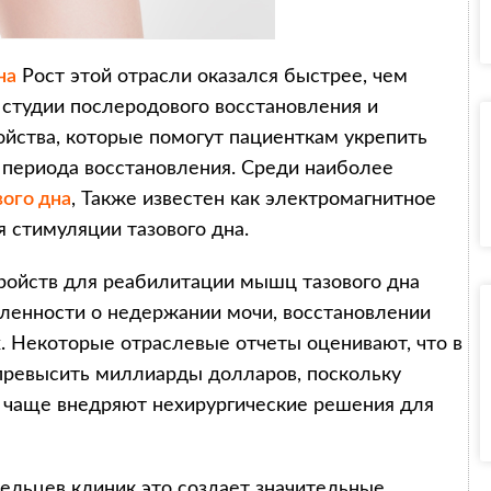
на
Рост этой отрасли оказался быстрее, чем
 студии послеродового восстановления и
йства, которые помогут пациенткам укрепить
 периода восстановления. Среди наиболее
ого дна
, Также известен как электромагнитное
 стимуляции тазового дна.
ройств для реабилитации мышц тазового дна
енности о недержании мочи, восстановлении
. Некоторые отраслевые отчеты оценивают, что в
превысить миллиарды долларов, поскольку
 чаще внедряют нехирургические решения для
ельцев клиник это создает значительные