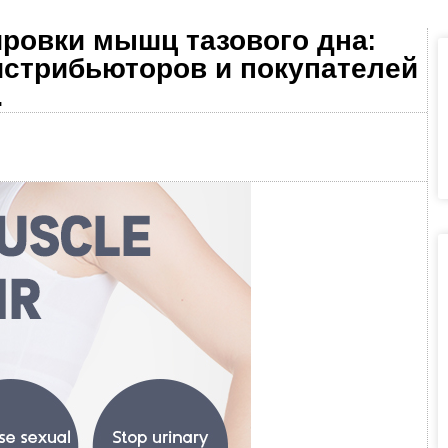
ровки мышц тазового дна:
истрибьюторов и покупателей
.