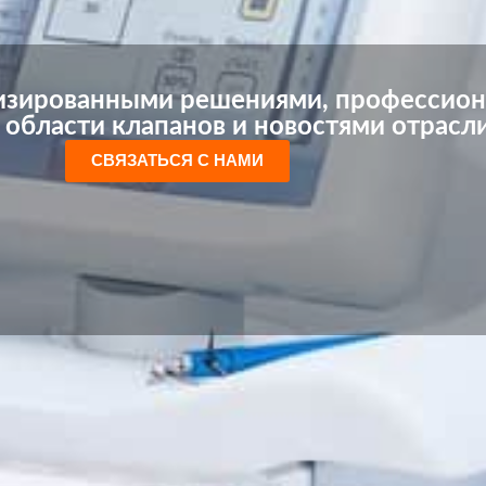
изированными решениями, профессио
 области клапанов и новостями отрасл
СВЯЗАТЬСЯ С НАМИ