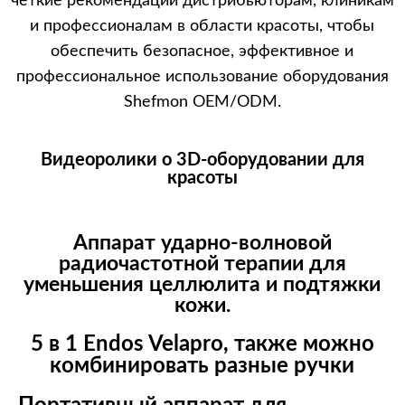
четкие рекомендации дистрибьюторам, клиникам
и профессионалам в области красоты, чтобы
обеспечить безопасное, эффективное и
профессиональное использование оборудования
Shefmon OEM/ODM.
Видеоролики о 3D-оборудовании для
красоты
Аппарат ударно-волновой
радиочастотной терапии для
уменьшения целлюлита и подтяжки
кожи.
5 в 1 Endos Velapro, также можно
комбинировать разные ручки