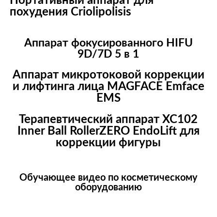
Портативный аппарат для
похудения Criolipolisis
Аппарат фокусированного HIFU
9D/7D 5 в 1
Аппарат микротоковой коррекции
и лифтинга лица MAGFACE Emface
EMS
Терапевтический аппарат XC102
Inner Ball RollerZERO EndoLift для
коррекции фигуры
Обучающее видео по косметическому
оборудованию