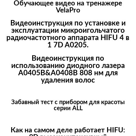
Обучающее видео на тренажере
VelaPro
Видеоинструкция по установке и
эксплуатации микроигольчатого
радиочастотного аппарата HIFU 4 в
1 7D A0205.
Видеоинструкция по
использованию диодного лазера
A0405B&A0408B 808 нм для
удаления волос
Забавный тест с прибором для красоты
серии ALL
Как на самом деле работает HIFU: