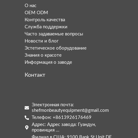
О нас
OEM ODM
Контроль качества
Служба поддержки
Часто задаваемые вопросы
Новости и блог
Эстетическое оборудование
Знания о красоте
Информация о заводе
Контакт
Электронная почта:
shefmonbeautyequipment@gmail.com
Arabic
Телефон: +8613926176469
Italian
Адрес: Адрес завода: Гуандун,
провинция ...
Korean
Филиал в США: 9100 Bank St Unit DE,