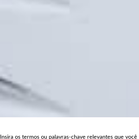
Insira os termos ou palavras-chave relevantes que você