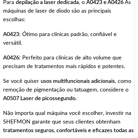
Para
depilação a laser dedicada
, o
A0423 e A0426
As
máquinas de laser de diodo são as principais
escolhas:
A0423:
Ótimo para clínicas padrão, confiável e
versátil.
A0426:
Perfeito para clínicas de alto volume que
precisam de tratamentos mais rápidos e potentes.
Se você quiser
usos multifuncionais adicionais
, como
remoção de pigmentação ou tatuagem, considere o
A0507 Laser de picossegundo
.
Não importa qual máquina você escolher, investir na
SHEFMON garante que seus clientes obtenham
tratamentos seguros, confortáveis e eficazes todas as