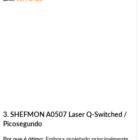
3. SHEFMON A0507 Laser Q-Switched /
Picosegundo
Por que é ótimo:
Embora projetado principalmente