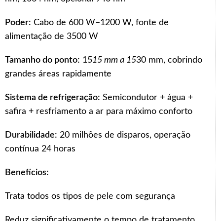
Poder:
Cabo de 600 W–1200 W, fonte de
alimentação de 3500 W
Tamanho do ponto:
15
15 mm a 15
30 mm, cobrindo
grandes áreas rapidamente
Sistema de refrigeração:
Semicondutor + água +
safira + resfriamento a ar para máximo conforto
Durabilidade:
20 milhões de disparos, operação
contínua 24 horas
Benefícios:
Trata todos os tipos de pele com segurança
Reduz significativamente o tempo de tratamento