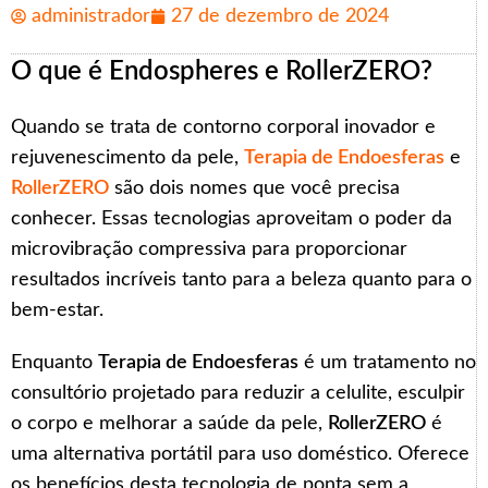
administrador
27 de dezembro de 2024
O que é Endospheres e RollerZERO?
Quando se trata de contorno corporal inovador e
rejuvenescimento da pele,
Terapia de Endoesferas
e
RollerZERO
são dois nomes que você precisa
conhecer. Essas tecnologias aproveitam o poder da
microvibração compressiva para proporcionar
resultados incríveis tanto para a beleza quanto para o
bem-estar.
Enquanto
Terapia de Endoesferas
é um tratamento no
consultório projetado para reduzir a celulite, esculpir
o corpo e melhorar a saúde da pele,
RollerZERO
é
uma alternativa portátil para uso doméstico. Oferece
os benefícios desta tecnologia de ponta sem a