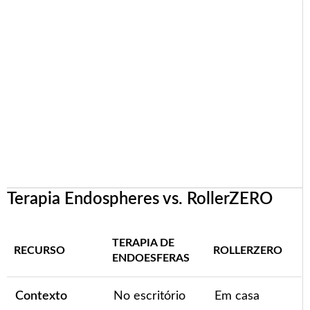
Terapia Endospheres vs. RollerZERO
TERAPIA DE
RECURSO
ROLLERZERO
ENDOESFERAS
Contexto
No escritório
Em casa