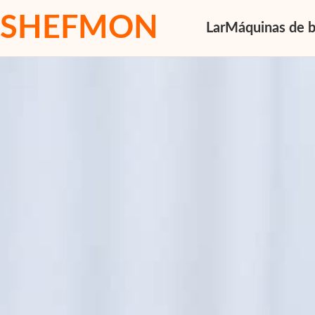
SHEFMON
Lar
Máquinas de b