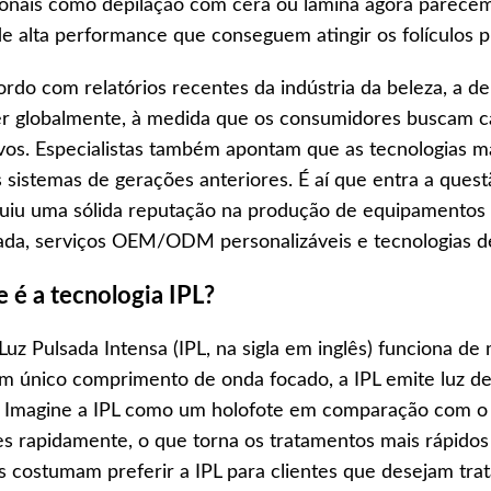
ionais como depilação com cera ou lâmina agora parec
de alta performance que conseguem atingir os folículos pi
rdo com relatórios recentes da indústria da beleza, a de
r globalmente, à medida que os consumidores buscam c
ivos. Especialistas também apontam que as tecnologias m
 sistemas de gerações anteriores. É aí que entra a ques
uiu uma sólida reputação na produção de equipamentos 
ada, serviços OEM/ODM personalizáveis e tecnologias d
 é a tecnologia IPL?
 Luz Pulsada Intensa (IPL, na sigla em inglês) funciona de
m único comprimento de onda focado, a IPL emite luz de
. Imagine a IPL como um holofote em comparação com o la
s rapidamente, o que torna os tratamentos mais rápidos
as costumam preferir a IPL para clientes que desejam tr