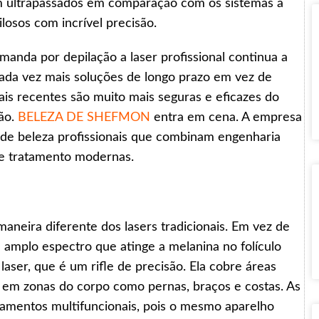
em ultrapassados em comparação com os sistemas a
losos com incrível precisão.
manda por depilação a laser profissional continua a
ada vez mais soluções de longo prazo em vez de
ais recentes são muito mais seguras e eficazes do
tão.
BELEZA DE SHEFMON
entra em cena. A empresa
de beleza profissionais que combinam engenharia
e tratamento modernas.
 maneira diferente dos lasers tradicionais. Em vez de
 amplo espectro que atinge a melanina no folículo
ser, que é um rifle de precisão. Ela cobre áreas
 em zonas do corpo como pernas, braços e costas. As
atamentos multifuncionais, pois o mesmo aparelho