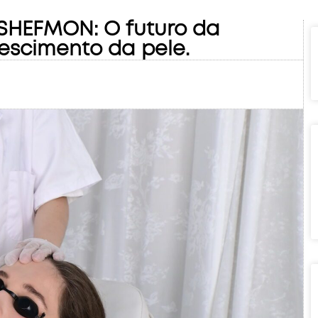
 SHEFMON: O futuro da
nescimento da pele.