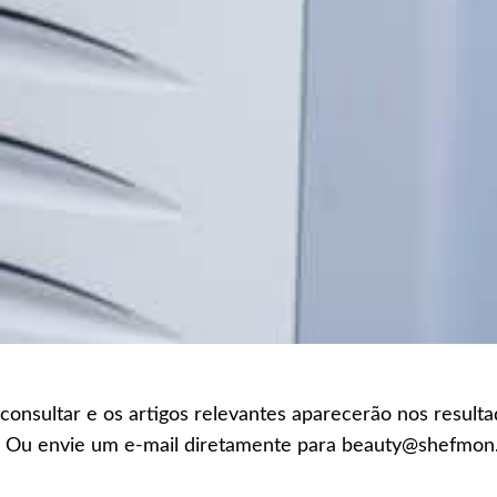
 consultar e os artigos relevantes aparecerão nos result
r. Ou envie um e-mail diretamente para beauty@shefmo