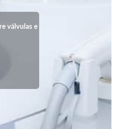
e válvulas e