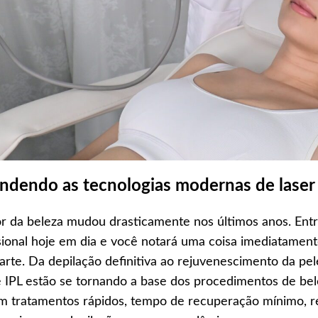
ndendo as tecnologias modernas de laser 
r da beleza mudou drasticamente nos últimos anos. Entr
sional hoje em dia e você notará uma coisa imediatament
arte. Da depilação definitiva ao rejuvenescimento da pe
e IPL estão se tornando a base dos procedimentos de bele
 tratamentos rápidos, tempo de recuperação mínimo, res