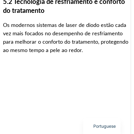
5.2 Tecnologia de resfriamento e conforto
do tratamento
Os modernos sistemas de laser de diodo estão cada
vez mais focados no desempenho de resfriamento
Arabic
para melhorar o conforto do tratamento, protegendo
Italian
ao mesmo tempo a pele ao redor.
Korean
German
Japanese
Russian
French
Spanish
English
Portuguese