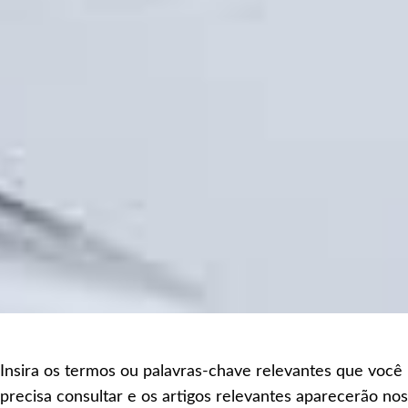
Insira os termos ou palavras-chave relevantes que você
precisa consultar e os artigos relevantes aparecerão nos