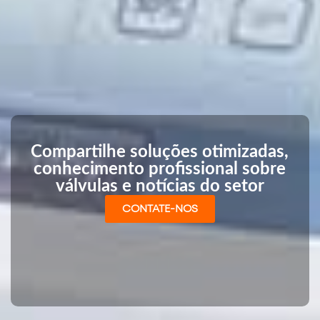
Compartilhe soluções otimizadas,
conhecimento profissional sobre
válvulas e notícias do setor
CONTATE-NOS