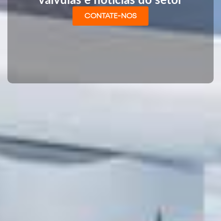
válvulas e notícias do setor
CONTATE-NOS