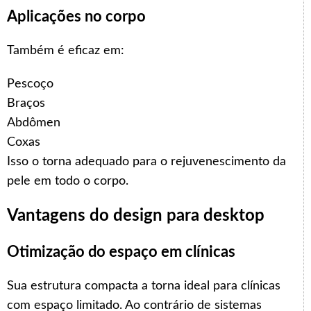
Aplicações no corpo
Também é eficaz em:
Pescoço
Braços
Abdômen
Coxas
Isso o torna adequado para o rejuvenescimento da
pele em todo o corpo.
Vantagens do design para desktop
Otimização do espaço em clínicas
Sua estrutura compacta a torna ideal para clínicas
com espaço limitado. Ao contrário de sistemas