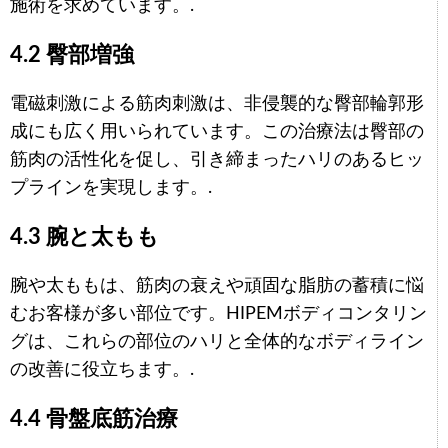
施術を求めています。.
4.2 臀部増強
電磁刺激による筋肉刺激は、非侵襲的な臀部輪郭形
成にも広く用いられています。この治療法は臀部の
筋肉の活性化を促し、引き締まったハリのあるヒッ
プラインを実現します。.
4.3 腕と太もも
腕や太ももは、筋肉の衰えや頑固な脂肪の蓄積に悩
むお客様が多い部位です。HIPEMボディコンタリン
グは、これらの部位のハリと全体的なボディライン
の改善に役立ちます。.
4.4 骨盤底筋治療