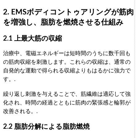
2. EMSボディコントゥアリングが筋肉
を増強し、脂肪を燃焼させる仕組み
2.1 上最大筋の収縮
治療中、電磁エネルギーは短時間のうちに数千回も
の筋肉収縮を刺激します。これらの収縮は、通常の
自発的な運動で得られる収縮よりもはるかに強力で
す。.
繰り返し刺激を与えることで、筋繊維は適応して強
化され、時間の経過とともに筋肉の緊張感と輪郭が
改善される。.
2.2 脂肪分解による脂肪燃焼