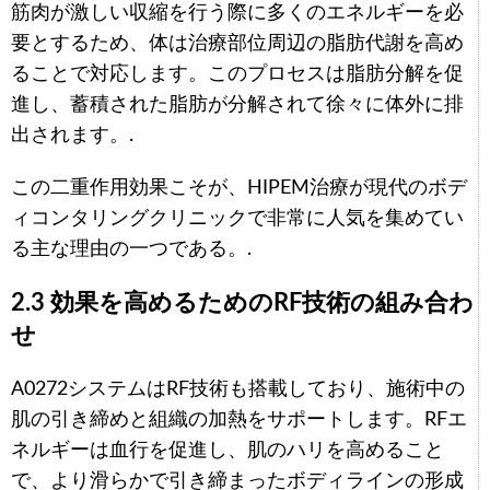
筋肉が激しい収縮を行う際に多くのエネルギーを必
要とするため、体は治療部位周辺の脂肪代謝を高め
ることで対応します。このプロセスは脂肪分解を促
進し、蓄積された脂肪が分解されて徐々に体外に排
出されます。.
この二重作用効果こそが、HIPEM治療が現代のボデ
ィコンタリングクリニックで非常に人気を集めてい
る主な理由の一つである。.
2.3 効果を高めるためのRF技術の組み合わ
せ
A0272システムはRF技術も搭載しており、施術中の
肌の引き締めと組織の加熱をサポートします。RFエ
ネルギーは血行を促進し、肌のハリを高めること
で、より滑らかで引き締まったボディラインの形成