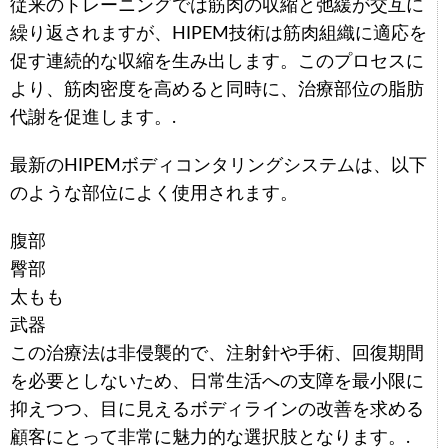
従来のトレーニングでは筋肉の収縮と弛緩が交互に
繰り返されますが、HIPEM技術は筋肉組織に適応を
促す連続的な収縮を生み出します。このプロセスに
より、筋肉密度を高めると同時に、治療部位の脂肪
代謝を促進します。.
最新のHIPEMボディコンタリングシステムは、以下
のような部位によく使用されます。
腹部
臀部
太もも
武器
この治療法は非侵襲的で、注射針や手術、回復期間
を必要としないため、日常生活への支障を最小限に
抑えつつ、目に見えるボディラインの改善を求める
顧客にとって非常に魅力的な選択肢となります。.