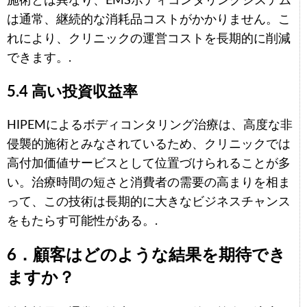
施術とは異なり、EMSボディコンタリングシステム
は通常、継続的な消耗品コストがかかりません。こ
れにより、クリニックの運営コストを長期的に削減
できます。.
5.4 高い投資収益率
HIPEMによるボディコンタリング治療は、高度な非
侵襲的施術とみなされているため、クリニックでは
Arabic
高付加価値サービスとして位置づけられることが多
Italian
い。治療時間の短さと消費者の需要の高まりを相ま
Korean
って、この技術は長期的に大きなビジネスチャンス
German
をもたらす可能性がある。.
Portuguese
6．顧客はどのような結果を期待でき
Russian
ますか？
French