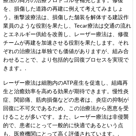
療法の両方の治療プロトコルを補完します。修復
を、損傷した道路の再建に例えて考えてみましょ
う。衝撃波療法は、損傷した舗装を解体する建設作
業員のような役割を果たし、Tecar療法は交通の流れ
とエネルギー供給を改善し、レーザー療法は、修復
チームが再建を加速させる役割を果たします。それ
ぞれの治療法は単独でも価値がありますが、組み合
わせることで、より包括的な回復プロセスを実現で
きます。.
レーザー療法は細胞内のATP産生を促進し、組織再
生と治癒効率を高める効果が期待できます。慢性炎
症、関節痛、筋肉損傷などの患者は、炎症の抑制が
回復に不可欠であるため、この治療法から恩恵を受
けることが多いです。また、レーザー療法は非侵襲
的で、患者にとって一般的に快適であるという点
も、医療機関にとって高く評価されています。.