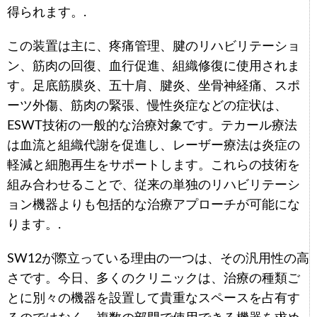
得られます。.
この装置は主に、疼痛管理、腱のリハビリテーショ
ン、筋肉の回復、血行促進、組織修復に使用されま
す。足底筋膜炎、五十肩、腱炎、坐骨神経痛、スポ
ーツ外傷、筋肉の緊張、慢性炎症などの症状は、
ESWT技術の一般的な治療対象です。テカール療法
は血流と組織代謝を促進し、レーザー療法は炎症の
軽減と細胞再生をサポートします。これらの技術を
組み合わせることで、従来の単独のリハビリテーシ
ョン機器よりも包括的な治療アプローチが可能にな
ります。.
SW12が際立っている理由の一つは、その汎用性の高
さです。今日、多くのクリニックは、治療の種類ご
とに別々の機器を設置して貴重なスペースを占有す