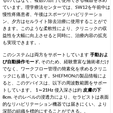
るのではなく、複数の部門で使用できる機器を求め
ています。理学療法センターでは、SW12を午前中は
慢性疼痛患者、午後はスポーツリハビリテーショ
ン、夕方はセルライト除去治療に使用することがで
きます。このような柔軟性により、クリニックの収
益性を大幅に向上させると同時に、治療内容の拡充
も実現できます。.
このシステムは両方をサポートしています
手動およ
び自動操作モード
, そのため、経験豊富な施術者だけ
でなく、ワークフロー管理の簡素化を求めるクリニ
ックにも適しています。SHEFMONの製品情報によ
ると、このデバイスは、以下の周波数範囲をサポー
トしています。
1～21Hz
侵入深さは約
皮膚の下
8cm
. そのレベルの浸透力により、セラピストは表面
的なリハビリテーション機器では届きにくい、より
深部の組織を標的にすることができる。.