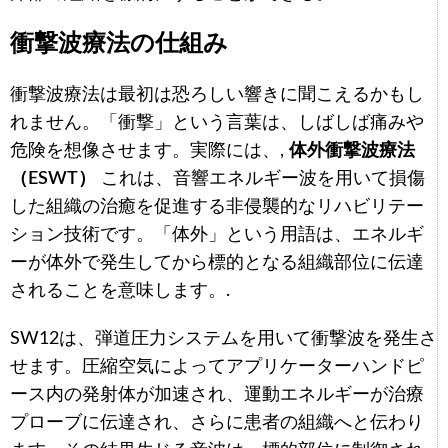
衝撃波療法の仕組み
衝撃波療法は最初は恐ろしい響きに聞こえるかもし
れません。「衝撃」という言葉は、しばしば痛みや
危険を想像させます。実際には、,
体外衝撃波療法
（ESWT）
これは、音響エネルギー波を用いて損傷
した組織の治癒を促進する非侵襲的なリハビリテー
ション技術です。「体外」という用語は、エネルギ
ーが体外で発生してから標的となる組織部位に伝達
されることを意味します。.
SW12は、弾道圧力システムを用いて衝撃波を発生さ
せます。圧縮空気によってアプリケーターハンドピ
ース内の発射体が加速され、運動エネルギーが治療
プローブに伝達され、さらに患者の組織へと伝わり