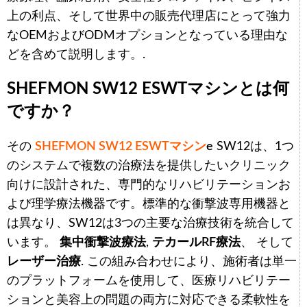
上の利点、そして世界中の販売代理店にとって強力
なOEMおよびODMオプションとなっている理由な
どを含めて説明します。.
SHEFMON SW12 ESWTマシンとは何
ですか？
その
SHEFMON SW12 ESWTマシン
e
SW12は、1つ
のシステムで複数の治療法を提供したいクリニック
向けに設計された、専門的なリハビリテーションお
よび理学療法機器です。標準的な衝撃波専用機器と
は異なり、SW12は3つの主要な治療技術を統合して
います。
集中衝撃波療法
,
テカールRF療法
、 そして
レーザー治療
. この組み合わせにより、施術者は単一
のプラットフォームを使用して、医療リハビリテー
ションと美容上の問題の両方に対応できる柔軟性を