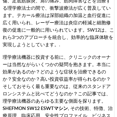
傷、足底筋膜炎、肩の痛み、筋肉障害などを治療す
る理学療法士の間で、衝撃波療法が広く普及してい
ます。テカール療法は深部組織の加温と血行促進に
広く用いられ、レーザー療法は炎症の軽減と細胞修
復の促進に一般的に用いられています。SW12は、こ
れら3つのアプローチを統合し、効率的な臨床体験を
実現しようとしています。.
理学療法機器に投資する前に、クリニックのオーナ
ーは当然ながらいくつかの疑問を抱きます。本当に
効果があるのか？どのような症状を治療できるの
か？安全なのか？高い投資収益率が得られるのか？
そしておそらく最も重要なのは、従来のスタンドア
ロンシステムと比べてどうなのか？この記事では、
理学療法機器のあらゆる主要な側面を探ります。
SHEFMON SW12 ESWTマシン
, その技術、特徴、治
療原理、臨床応用、安全性プロファイル、ビジネス