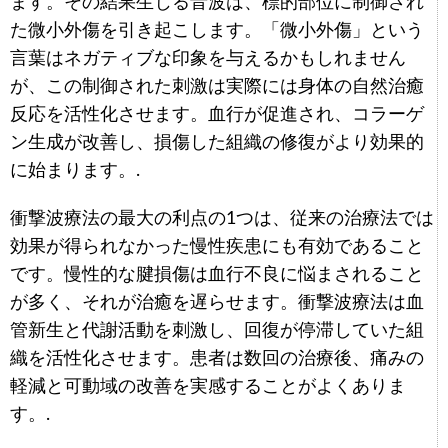
ます。その結果生じる音波は、標的部位に制御され
た微小外傷を引き起こします。「微小外傷」という
言葉はネガティブな印象を与えるかもしれません
が、この制御された刺激は実際には身体の自然治癒
反応を活性化させます。血行が促進され、コラーゲ
ン生成が改善し、損傷した組織の修復がより効果的
に始まります。.
衝撃波療法の最大の利点の1つは、従来の治療法では
効果が得られなかった慢性疾患にも有効であること
です。慢性的な腱損傷は血行不良に悩まされること
が多く、それが治癒を遅らせます。衝撃波療法は血
管新生と代謝活動を刺激し、回復が停滞していた組
織を活性化させます。患者は数回の治療後、痛みの
軽減と可動域の改善を実感することがよくありま
す。.