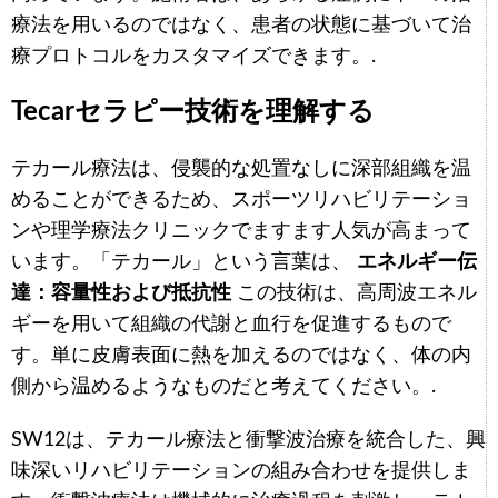
療法を用いるのではなく、患者の状態に基づいて治
療プロトコルをカスタマイズできます。.
Tecarセラピー技術を理解する
テカール療法は、侵襲的な処置なしに深部組織を温
めることができるため、スポーツリハビリテーショ
ンや理学療法クリニックでますます人気が高まって
います。「テカール」という言葉は、
エネルギー伝
達：容量性および抵抗性
この技術は、高周波エネル
ギーを用いて組織の代謝と血行を促進するもので
す。単に皮膚表面に熱を加えるのではなく、体の内
側から温めるようなものだと考えてください。.
SW12は、テカール療法と衝撃波治療を統合した、興
味深いリハビリテーションの組み合わせを提供しま