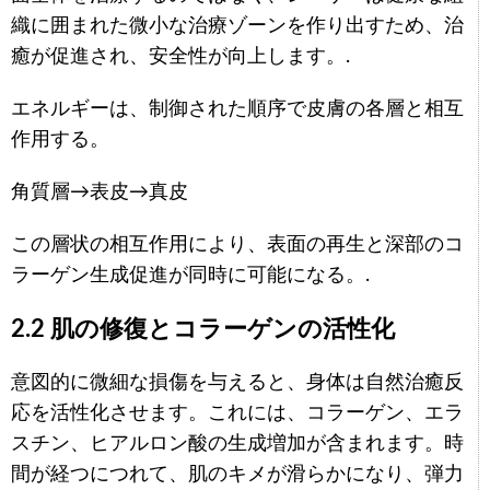
織に囲まれた微小な治療ゾーンを作り出すため、治
癒が促進され、安全性が向上します。.
エネルギーは、制御された順序で皮膚の各層と相互
作用する。
角質層→表皮→真皮
この層状の相互作用により、表面の再生と深部のコ
ラーゲン生成促進が同時に可能になる。.
2.2 肌の修復とコラーゲンの活性化
意図的に微細な損傷を与えると、身体は自然治癒反
応を活性化させます。これには、コラーゲン、エラ
スチン、ヒアルロン酸の生成増加が含まれます。時
間が経つにつれて、肌のキメが滑らかになり、弾力