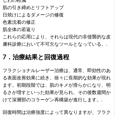
しわの軽減
肌の引き締めとリフトアップ
日焼けによるダメージの修復
色素沈着の修正
肌全体の若返り
これらの応用により、それらは現代の非侵襲的な皮
膚科診療において不可欠なツールとなっている。.
7．治療結果と回復過程
フラクショナルレーザー治療は、通常、即効性のあ
る表面改善効果に続き、徐々に長期的な効果が現れ
ます。初期段階では、肌のキメが滑らかになり、明
るさが増すといった効果が見られ、その後数週間か
けて深層部のコラーゲン再構築が進行します。.
回復時間は治療強度によって異なりますが、フラク