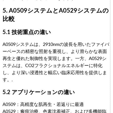
5. A0509システムとA0529システムの
比較
5.1 技術重点の違い
A0509システムは、2910nmの波長を用いたファイバ
ーベースの精密な照射を重視し、より滑らかな表面
再生と優れた制御性を実現します。一方、A0529シ
ステムは、CO2フラクショナルエネルギーに特化
し、より深い浸透性と幅広い臨床応用性を提供しま
す。.
5.2 アプリケーションの違い
A0509：高精度な肌再生・若返りに最適
A0529：瘢痕治療、色素沈着補正、および多機能臨