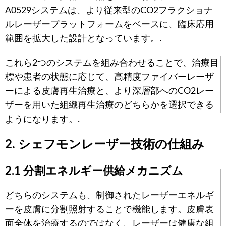
A0529システムは、より従来型のCO2フラクショナ
ルレーザープラットフォームをベースに、臨床応用
範囲を拡大した設計となっています。.
これら2つのシステムを組み合わせることで、治療目
標や患者の状態に応じて、高精度ファイバーレーザ
ーによる皮膚再生治療と、より深層部へのCO2レー
ザーを用いた組織再生治療のどちらかを選択できる
ようになります。.
2. シェフモンレーザー技術の仕組み
2.1 分割エネルギー供給メカニズム
どちらのシステムも、制御されたレーザーエネルギ
ーを皮膚に分割照射することで機能します。皮膚表
面全体を治療するのではなく、レーザーは健康な組