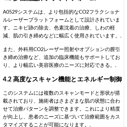
A0529システムは、より包括的なCO2フラクショナ
ルレーザープラットフォームとして設計されていま
す。ニキビ跡の除去、色素沈着の治療、しわの軽
減、肌の引き締めなどに幅広く使用されています。.
また、外科用CO2レーザー照射やオプションの膣引
き締め治療など、追加の臨床機能もサポートしてお
り、より幅広い美容医療のニーズに対応できる。.
4.2 高度なスキャン機能とエネルギー制御
このシステムには複数のスキャンモードと形状が搭
載されており、施術者はさまざまな肌の状態に合わ
せて治療パターンを調整できます。これにより精度
が向上し、患者のニーズに基づいて治療範囲をカス
タマイズすることが可能になります。.