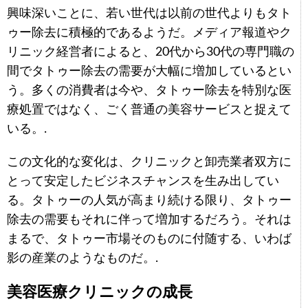
興味深いことに、若い世代は以前の世代よりもタト
ゥー除去に積極的であるようだ。メディア報道やク
リニック経営者によると、20代から30代の専門職の
間でタトゥー除去の需要が大幅に増加しているとい
う。多くの消費者は今や、タトゥー除去を特別な医
療処置ではなく、ごく普通の美容サービスと捉えて
いる。.
この文化的な変化は、クリニックと卸売業者双方に
とって安定したビジネスチャンスを生み出してい
る。タトゥーの人気が高まり続ける限り、タトゥー
除去の需要もそれに伴って増加するだろう。それは
まるで、タトゥー市場そのものに付随する、いわば
影の産業のようなものだ。.
美容医療クリニックの成長