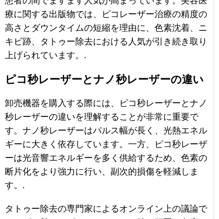
患者の間でますます人気が高まっています。美容医
療に関する出版物では、ピコレーザー治療の精度の
高さとダウンタイムの短縮を理由に、色素沈着、ニ
キビ跡、タトゥー除去における人気が引き続き取り
上げられています。.
ピコ秒レーザーとナノ秒レーザーの違い
卸売機器を購入する際には、ピコ秒レーザーとナノ
秒レーザーの違いを理解することが非常に重要で
す。ナノ秒レーザーはパルス幅が長く、光熱エネル
ギーに大きく依存しています。一方、ピコ秒レーザ
ーは光音響エネルギーを多く供給するため、色素の
断片化をより強力に行い、副次的損傷を軽減しま
す。.
タトゥー除去の専門家によるオンライン上の議論で