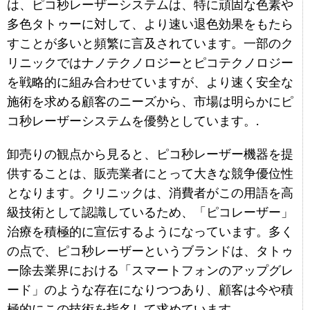
は、ピコ秒レーザーシステムは、特に頑固な色素や
多色タトゥーに対して、より速い退色効果をもたら
すことが多いと頻繁に言及されています。一部のク
リニックではナノテクノロジーとピコテクノロジー
を戦略的に組み合わせていますが、より速く安全な
施術を求める顧客のニーズから、市場は明らかにピ
コ秒レーザーシステムを優勢としています。.
卸売りの観点から見ると、ピコ秒レーザー機器を提
供することは、販売業者にとって大きな競争優位性
となります。クリニックは、消費者がこの用語を高
級技術として認識しているため、「ピコレーザー」
治療を積極的に宣伝するようになっています。多く
の点で、ピコ秒レーザーというブランドは、タトゥ
ー除去業界における「スマートフォンのアップグレ
ード」のような存在になりつつあり、顧客は今や積
極的にこの技術を指名して求めています。.