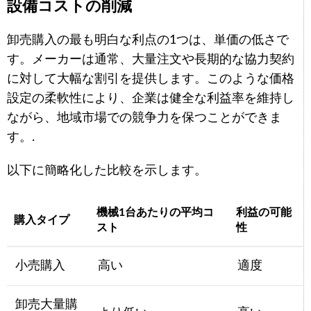
設備コストの削減
卸売購入の最も明白な利点の1つは、単価の低さで
す。メーカーは通常、大量注文や長期的な協力契約
に対して大幅な割引を提供します。このような価格
設定の柔軟性により、企業は健全な利益率を維持し
ながら、地域市場での競争力を保つことができま
す。.
以下に簡略化した比較を示します。
機械1台あたりの平均コ
利益の可能
購入タイプ
スト
性
小売購入
高い
適度
卸売大量購