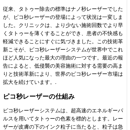
従来、タトゥー除去の標準はナノ秒レーザーでした
が、ピコ秒レーザーの登場によって状況は一変しま
した。クリニックは、より少ない施術回数でより早
くタトゥーを薄くすることができ、患者の不快感も
軽減できることにすぐに気づきました。この技術革
新こそが、ピコ秒レーザーシステムが世界中でこれ
ほど人気になった最大の理由の一つです。最近の報
告によると、低侵襲の美容施術に対する需要の高ま
りと技術革新により、世界のピコ秒レーザー市場は
拡大を続けています。.
ピコ秒レーザーの仕組み
ピコ秒レーザーシステムは、超高速のエネルギーパ
ルスを用いてタトゥーの色素を標的とします。レー
ザーが皮膚の下のインク粒子に当たると、粒子は急