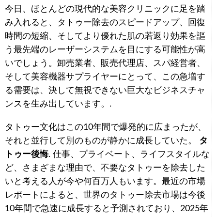
今日、ほとんどの現代的な美容クリニックに足を踏
み入れると、タトゥー除去のスピードアップ、回復
時間の短縮、そしてより優れた肌の若返り効果を謳
う最先端のレーザーシステムを目にする可能性が高
いでしょう。卸売業者、販売代理店、スパ経営者、
そして美容機器サプライヤーにとって、この急増す
る需要は、決して無視できない巨大なビジネスチャ
ンスを生み出しています。.
タトゥー文化はこの10年間で爆発的に広まったが、
それと並行して別のものが静かに成長していた。
タ
トゥー後悔
. 仕事、プライベート、ライフスタイルな
ど、さまざまな理由で、不要なタトゥーを除去した
いと考える人が今や何百万人もいます。最近の市場
レポートによると、世界のタトゥー除去市場は今後
10年間で急速に成長すると予測されており、2025年