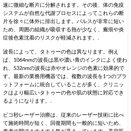
速に微細な断片に分解されます。その後、体の免疫
システムが自然な代謝プロセスによってこれらの断
片を徐々に体外に排出します。パルスが非常に短い
ため、周囲の組織が吸収する熱が少なく、瘢痕や炎
症後色素沈着のリスクが軽減されます。.
波長によって、タトゥーの色は異なります。例え
ば、1064nmの波長は黒や濃い青のインクによく使わ
れ、532nmの波長は赤やオレンジの色素に効果的で
す。最新の業務用機器では、複数の波長を1つのプラ
ットフォームに統合していることが多く、クリニッ
クはより幅広いタトゥーの色や肌の状態に対応でき
るようになります。.
ピコ秒レーザー治療は、従来のレーザー技術に比べ
て施術時間が短く、回復期間も一般的に短いため、