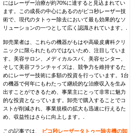
にはレーザー治療が約70%に達すると見込まれてい
ます。この成長の中心にあるのがピコ秒レーザー技
術で、現代のタトゥー除去において最も効果的なソ
リューションの一つとして広く認識されています。.
卸売業者は、これらの機器がもはや高級皮膚科クリ
ニックに限られたものではないため、注目していま
す。美容サロン、メディカルスパ、美容センター、
そして美容フランチャイズは、競争力を維持するた
めにレーザー技術に多額の投資を行っています。1台
の機器で何年にもわたって継続的な治療収入を生み
出すことができるため、事業主にとって非常に魅力
的な投資となっています。卸売で購入することでコ
ストが削減され、事業規模の拡大も迅速に行えるた
め、収益性はさらに向上します。.
この記事では、
ピコ秒レーザータトゥー除去機の卸