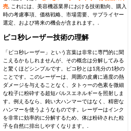
売
, これには、美容機器業界における技術動向、購入
時の考慮事項、価格戦略、市場需要、サプライヤー
選定、および将来の機会が含まれます。.
ピコ秒レーザー技術の理解
「ピコ秒レーザー」という言葉は非常に専門的に聞
こえるかもしれませんが、その概念は分解してみる
と驚くほどシンプルです。ピコ秒とは1兆分の1秒の
ことです。このレーザーは、周囲の皮膚に過度の熱
ダメージを与えることなく、タトゥーの色素を微細
な粒子に粉砕する超短パルスエネルギーを照射しま
す。例えるなら、鈍い大ハンマーではなく、精密な
ハンマーを使うようなものです。レーザーはインク
を非常に効率的に分解するため、体は粉砕された粒
子を自然に排出しやすくなります。.