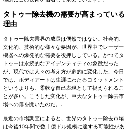
タトゥー除去機の需要が高まっている
理由
タトゥー除去業界の成長は偶然ではない。社会的、
文化的、技術的な様々な要因が、世界中でレーザー
機器への爆発的な需要を後押ししている。かつてタ
トゥーは永続的なアイデンティティの象徴だった
が、現代では人々の考え方が劇的に変化した。今日
では、ボディアートは生涯にわたるコミットメント
というよりも、柔軟な自己表現として捉えられるこ
とが多い。こうした変化が、巨大なタトゥー除去市
場への扉を開いたのだ。.
最近の市場調査によると、世界のタトゥー除去市場
は今後10年間で数十億ドル規模に達する可能性があ