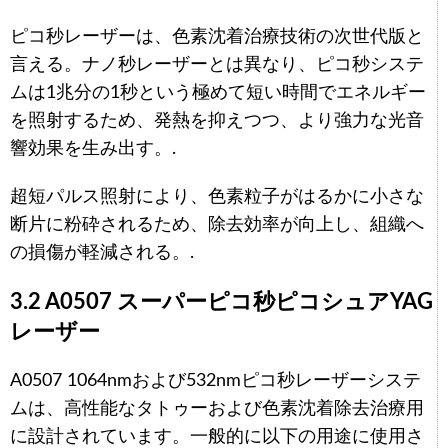
ピコ秒レーザーは、色素沈着治療技術の次世代版と
言える。ナノ秒レーザーとは異なり、ピコ秒システ
ムは1兆分の1秒という極めて短い時間でエネルギー
を照射するため、発熱を抑えつつ、より強力な光音
響効果を生み出す。.
超短パルス照射により、色素粒子がはるかに小さな
断片に粉砕されるため、除去効率が向上し、組織へ
の損傷が軽減される。.
3.2 A0507 スーパーピコ秒ピコシュアYAG
レーザー
A0507 1064nmおよび532nmピコ秒レーザーシステ
ムは、高性能なタトゥーおよび色素沈着除去治療用
に設計されています。一般的に以下の用途に使用さ