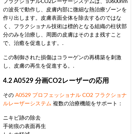
フラクショナルCO2レーザーシステムは、10600nm
の波長で動作し、皮膚内部に微細な熱治療ゾーンを
作り出します。皮膚表面全体を除去するのではな
く、フラクショナル技術は標的となる組織の柱状部
分のみを治療し、周囲の皮膚はそのまま残すこと
で、治癒を促進します。.
この制御された損傷はコラーゲンの再構築を刺激
し、皮膚の再生を促進する。.
4.2 A0529 分画CO2レーザーの応用
その
A0529 プロフェッショナル CO2 フラクショナ
ルレーザーシステム
複数の治療機能をサポート：
ニキビ跡の除去
手術痕の表面再生