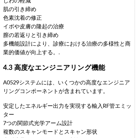
しわの軽減
肌の引き締め
色素沈着の修正
イボや皮膚の隆起の治療
膣の若返りと引き締め
多機能設計により、診療における治療の多様性と商
業的価値が向上する。.
4.3 高度なエンジニアリング機能
A0529システムには、いくつかの高度なエンジニア
リングコンポーネントが含まれています。
安定したエネルギー出力を実現する輸入RF管エミッ
ター
7つの関節式光学アーム設計
複数のスキャンモードとスキャン形状