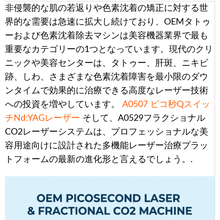
非侵襲的な肌の若返りや色素沈着の矯正に対する世
界的な需要は急速に拡大し続けており、OEMタトゥ
ーおよび色素沈着除去マシンは美容機器業界で最も
重要なカテゴリーの1つとなっています。現代のクリ
ニックや美容センターは、タトゥー、肝斑、ニキビ
跡、しわ、さまざまな色素沈着障害を最小限のダウ
ンタイムで効果的に治療できる高度なレーザー技術
への投資を増やしています。
A0507 ピコ秒Qスイッ
チNd:YAGレーザー
そして、A0529フラクショナル
CO2レーザーシステムは、プロフェッショナルな美
容用途向けに設計された多機能レーザー治療プラッ
トフォームの最新の進化形と言えるでしょう。.