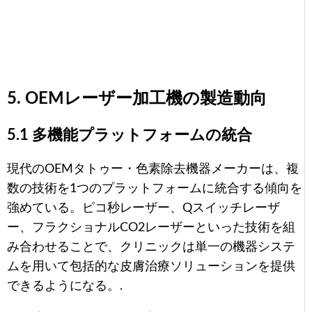
5. OEMレーザー加工機の製造動向
5.1 多機能プラットフォームの統合
Arabic
現代のOEMタトゥー・色素除去機器メーカーは、複
Italian
数の技術を1つのプラットフォームに統合する傾向を
強めている。ピコ秒レーザー、Qスイッチレーザ
Korean
ー、フラクショナルCO2レーザーといった技術を組
German
み合わせることで、クリニックは単一の機器システ
Portuguese
ムを用いて包括的な皮膚治療ソリューションを提供
Russian
できるようになる。.
French