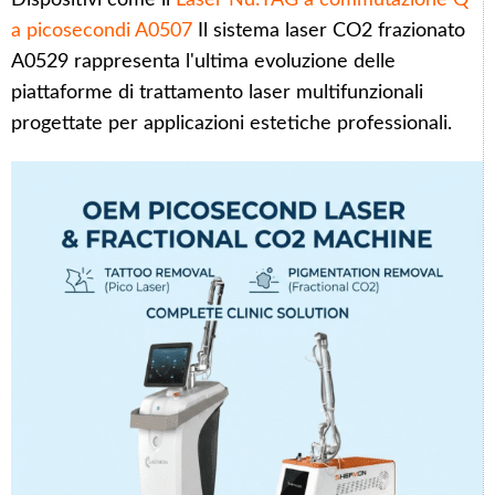
Dispositivi come il
Laser Nd:YAG a commutazione Q
a picosecondi A0507
Il sistema laser CO2 frazionato
A0529 rappresenta l'ultima evoluzione delle
piattaforme di trattamento laser multifunzionali
progettate per applicazioni estetiche professionali.