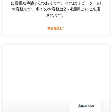
に貴重な利点が1つあります。それはリピーターの
お客様です。多くのお客様は2～4週間ごとに来店
されます。
続きを読む "
Arabic
Italian
Korean
German
Portuguese
Russian
French
Spanish
English
Japanese