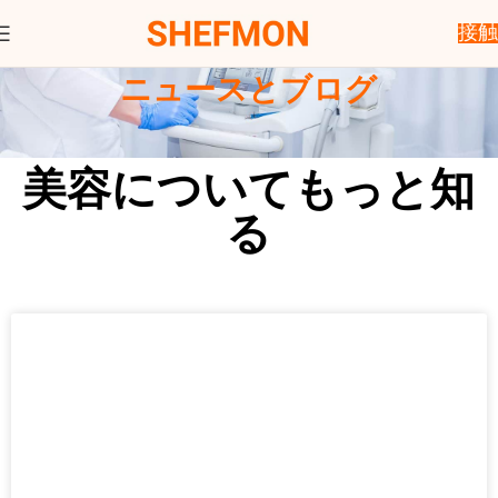
接触
ニュースとブログ
美容についてもっと知
る