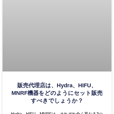
販売代理店は、Hydra、HIFU、
MNRF機器をどのようにセット販売
すべきでしょうか？
Hydra、HIFU、MNRFは、それぞれ全く異なる3つ