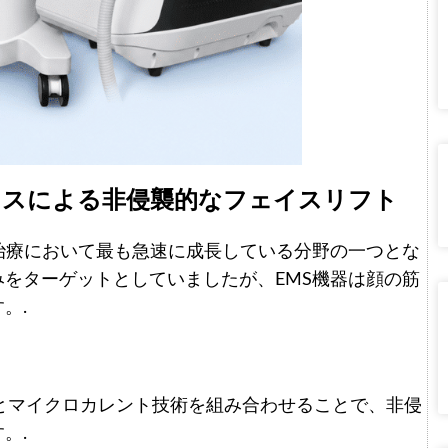
バイスによる非侵襲的なフェイスリフト
治療において最も急速に成長している分野の一つとな
をターゲットとしていましたが、EMS機器は顔の筋
。.
Sとマイクロカレント技術を組み合わせることで、非侵
。.