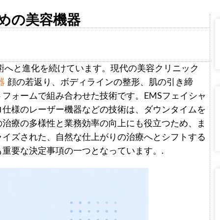
すめの美容機器
技術へと進化を続けています。現代の美容クリニック
器
顔の若返り、ボディラインの整形、肌の引き締
フォームで組み合わせた技術です。EMSフェイシャ
ロ仕様のレーザー機器などの技術は、ダウンタイムを
の治療の多様性と業務効率の向上にも役立つため、ま
ライズされた、自然な仕上がりの治療へとシフトする
重要な決定事項の一つとなっています。.