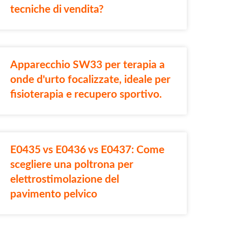
tecniche di vendita?
Apparecchio SW33 per terapia a
onde d'urto focalizzate, ideale per
fisioterapia e recupero sportivo.
E0435 vs E0436 vs E0437: Come
scegliere una poltrona per
elettrostimolazione del
pavimento pelvico