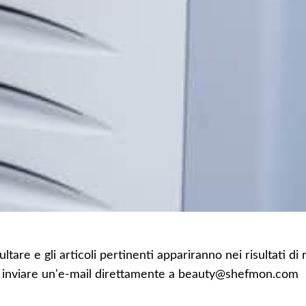
ltare e gli articoli pertinenti appariranno nei risultati di
 puoi inviare un'e-mail direttamente a beauty@shefmon.com