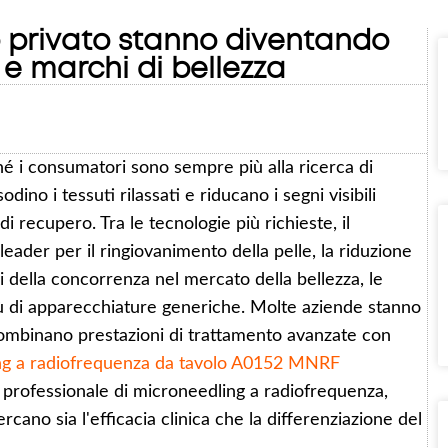
o privato stanno diventando
i e marchi di bellezza
ché i consumatori sono sempre più alla ricerca di
dino i tessuti rilassati e riducano i segni visibili
i recupero. Tra le tecnologie più richieste, il
ader per il ringiovanimento della pelle, la riduzione
rsi della concorrenza nel mercato della bellezza, le
più di apparecchiature generiche. Molte aziende stanno
ombinano prestazioni di trattamento avanzate con
ing a radiofrequenza da tavolo A0152 MNRF
professionale di microneedling a radiofrequenza,
ano sia l'efficacia clinica che la differenziazione del