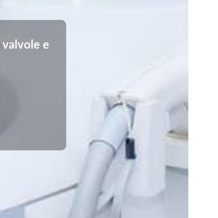
 valvole e