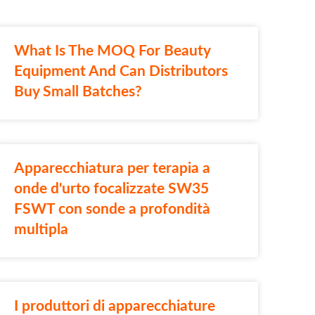
What Is The MOQ For Beauty
Equipment And Can Distributors
Buy Small Batches?
Apparecchiatura per terapia a
onde d'urto focalizzate SW35
FSWT con sonde a profondità
multipla
I produttori di apparecchiature