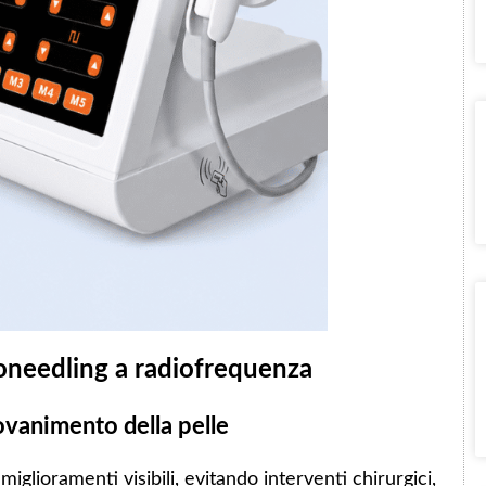
oneedling a radiofrequenza
iovanimento della pelle
iglioramenti visibili, evitando interventi chirurgici,