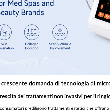
a crescente domanda di tecnologia di micr
rescita dei trattamenti non invasivi per il ring
 consumatori prediligono trattamenti estetici che offrano m