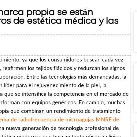
marca propia se están
ros de estética médica y las
ecimiento, ya que los consumidores buscan cada vez
 reafirmen los tejidos flácidos y reduzcan los signos
ecuperación. Entre las tecnologías más demandadas, la
líder para el rejuvenecimiento de la piel, la
da que se intensifica la competencia en el mercado de
 conforman con equipos genéricos. En cambio, muchas
opia que combinan un rendimiento de tratamiento
tema de radiofrecuencia de microagujas MNRF de
a nueva generación de tecnología profesional de
tética modernas que buscan tanto eficacia clínica