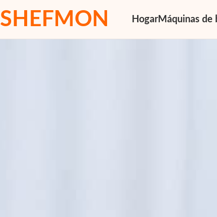
SHEFMON
Hogar
Máquinas de 