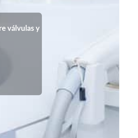
e válvulas y