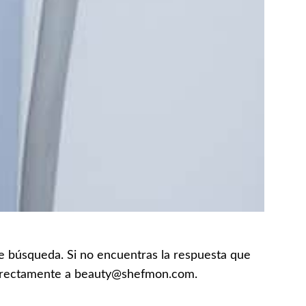
 de búsqueda. Si no encuentras la respuesta que
 directamente a beauty@shefmon.com.