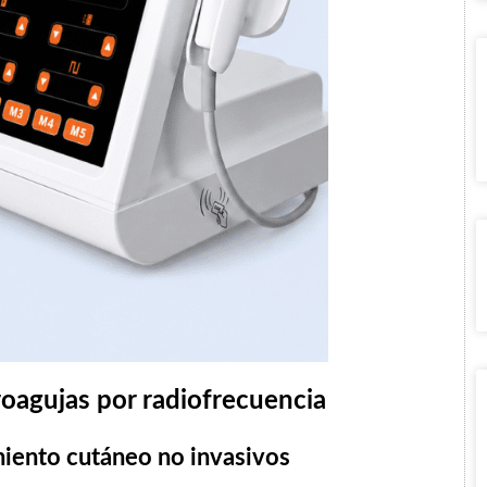
roagujas por radiofrecuencia
miento cutáneo no invasivos