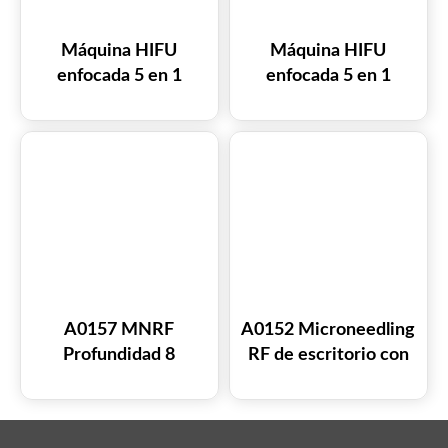
Máquina HIFU
Máquina HIFU
enfocada 5 en 1
enfocada 5 en 1
A0204 9D/7D
A0205 9D/7D
A0157 MNRF
A0152 Microneedling
Profundidad 8
RF de escritorio con
Microneedling RF
profundidad 8