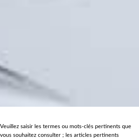
Veuillez saisir les termes ou mots-clés pertinents que
vous souhaitez consulter ; les articles pertinents