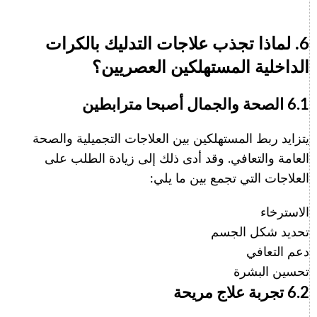
6. لماذا تجذب علاجات التدليك بالكرات
الداخلية المستهلكين العصريين؟
6.1 الصحة والجمال أصبحا مترابطين
يتزايد ربط المستهلكين بين العلاجات التجميلية والصحة
العامة والتعافي. وقد أدى ذلك إلى زيادة الطلب على
العلاجات التي تجمع بين ما يلي:
Italian
الاسترخاء
Korean
تحديد شكل الجسم
دعم التعافي
German
تحسين البشرة
Japanese
6.2 تجربة علاج مريحة
Portuguese