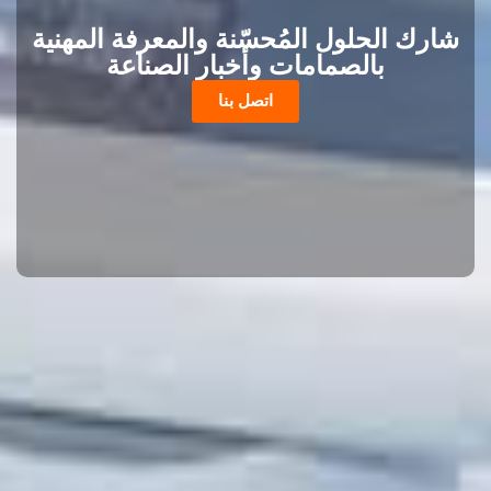
شارك الحلول المُحسّنة والمعرفة المهنية
بالصمامات وأخبار الصناعة
اتصل بنا