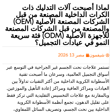
لماذا أصبحت آلات التدليك ذات
الكرات الداخلية المصنعة من قبل
الشركات المصنعة الأصلية (OEM)
والمصنعة من قبل الشركات المصنعة
للأجهزة الأصلية (ODM) فئة سريعة
النمو في عيادات التجميل؟
شيفمون
مصر 13 2026
تستمر علاجات نحت الجسم غير الجراحية في التوسع عبر
أسواق التجميل العالمية، وسرعان ما أصبحت تقنية
الأسطوانة الكروية الداخلية من أكثر التقنيات تداولاً بين
العيادات ومراكز العافية ومراكز إعادة التأهيل والموزعين.
وبالمقارنة مع علاجات التخسيس التقليدية التي تركز فقط
على تقليل الدهون، تجمع أنظمة الأسطوانة الكروية
الداخلية بين نحت الجسم، وتصريف السائل اللمفاوي،