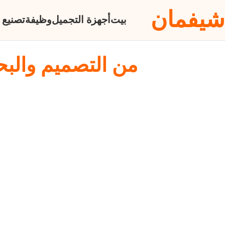
شيفمان
بيت
أجهزة التجميل
وظيفة
تصنيع 
من التصميم والبح