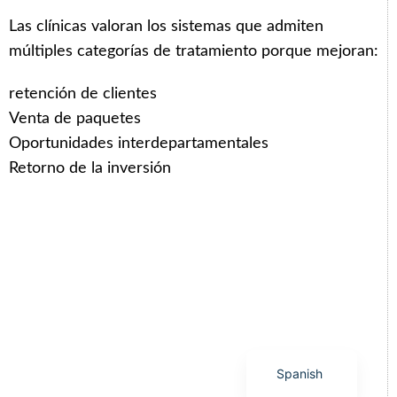
Las clínicas valoran los sistemas que admiten
múltiples categorías de tratamiento porque mejoran:
retención de clientes
Arabic
Venta de paquetes
Italian
Oportunidades interdepartamentales
Retorno de la inversión
Korean
German
Japanese
Portuguese
Russian
French
English
Spanish