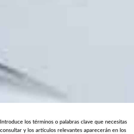
Introduce los términos o palabras clave que necesitas
consultar y los artículos relevantes aparecerán en los