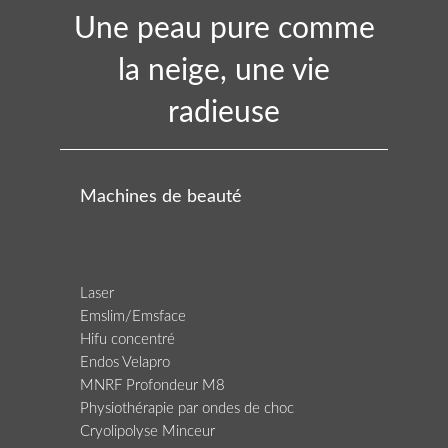
Une peau pure comme
la neige, une vie
radieuse
Machines de beauté
Laser
Emslim/Emsface
Hifu concentré
Endos Velapro
MNRF Profondeur M8
Physiothérapie par ondes de choc
Cryolipolyse Minceur