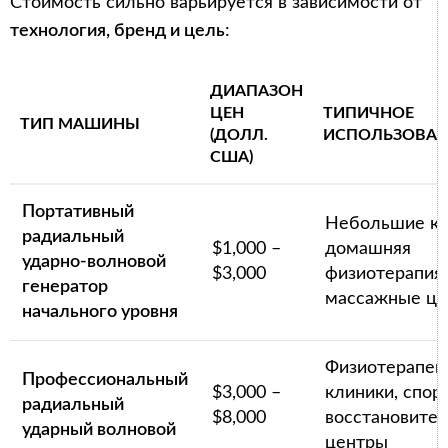
Стоимость сильно варьируется в зависимости от
технология, бренд и цель
:
ДИАПАЗОН
ЦЕН
ТИПИЧНОЕ
ТИП МАШИНЫ
(ДОЛЛ.
ИСПОЛЬЗОВАН
США)
Портативный
Небольшие кл
радиальный
$1,000 –
домашняя
ударно-волновой
$3,000
физиотерапия,
генератор
массажные це
начального уровня
Физиотерапев
Профессиональный
$3,000 –
клиники, спор
радиальный
$8,000
восстановите
ударный волновой
центры