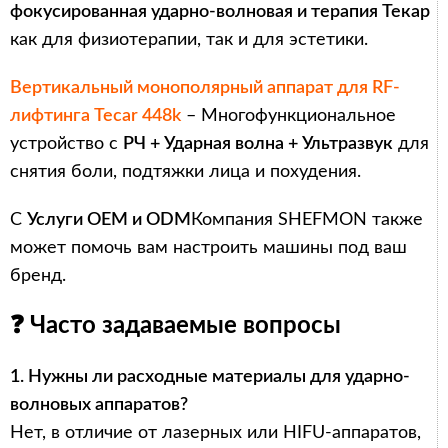
фокусированная ударно-волновая и терапия Текар
как для физиотерапии, так и для эстетики.
Вертикальный монополярный аппарат для RF-
лифтинга Tecar 448k
– Многофункциональное
устройство с
РЧ + Ударная волна + Ультразвук
для
снятия боли, подтяжки лица и похудения.
С
Услуги OEM и ODM
Компания SHEFMON также
может помочь вам настроить машины под ваш
бренд.
❓ Часто задаваемые вопросы
1. Нужны ли расходные материалы для ударно-
волновых аппаратов?
Нет, в отличие от лазерных или HIFU-аппаратов,