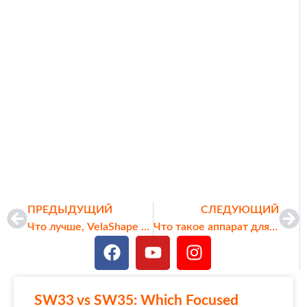
ПРЕДЫДУЩИЙ
СЛЕДУЮЩИЙ
Что лучше, VelaShape или LPG?
Что такое аппарат для криотерапии? Полное руководство
Arabic
SW33 vs SW35: Which Focused