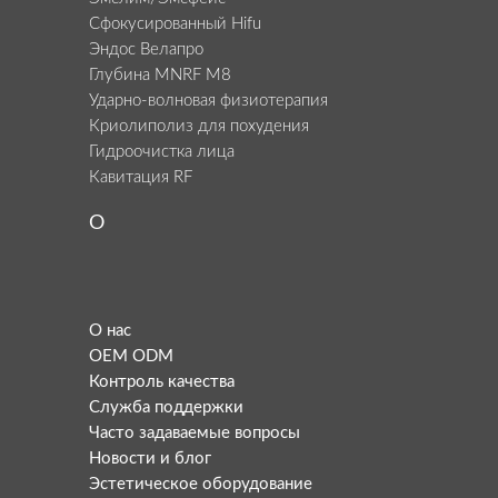
Сфокусированный Hifu
Эндос Велапро
Глубина MNRF M8
Ударно-волновая физиотерапия
Криолиполиз для похудения
Гидроочистка лица
Кавитация RF
О
О нас
OEM ODM
Контроль качества
Служба поддержки
Часто задаваемые вопросы
Новости и блог
Эстетическое оборудование