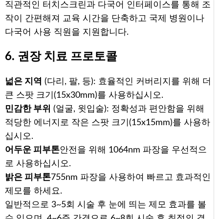
직관적인 터치스크린과 다국어 인터페이스를 통해 조
작이 간편해져 교육 시간을 단축하고 국제 병원이나
다국어 사용 직원을 지원합니다.
6. 권장 치료 프로토콜
넓은 지역
(다리, 팔, 등): 효율적인 커버리지를 위해 더
큰 스팟 크기(15x30mm)를 사용하십시오.
민감한 부위
(얼굴, 윗입술): 정확성과 편안함을 위해
적당한 에너지로 작은 스팟 크기(15x15mm)를 사용하
십시오.
어두운 피부톤
안전을 위해 1064nm 파장을 우선적으
로 사용하십시오.
밝은 피부톤
755nm 파장을 사용하여 빠르고 효과적인
제모를 하세요.
일반적으로 3~5회 시술 후 눈에 띄는 제모 효과를 볼
수 있으며, 4~6주 간격으로 6~8회 시술 후 최적의 결