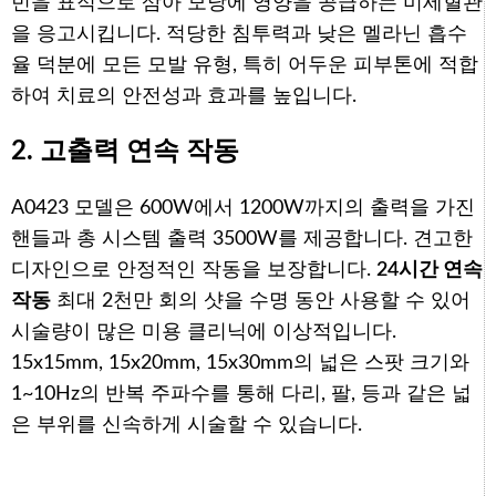
빈을 표적으로 삼아 모낭에 영양을 공급하는 미세혈관
을 응고시킵니다. 적당한 침투력과 낮은 멜라닌 흡수
율 덕분에 모든 모발 유형, 특히 어두운 피부톤에 적합
하여 치료의 안전성과 효과를 높입니다.
2. 고출력 연속 작동
A0423 모델은 600W에서 1200W까지의 출력을 가진
핸들과 총 시스템 출력 3500W를 제공합니다. 견고한
디자인으로 안정적인 작동을 보장합니다.
24시간 연속
작동
최대 2천만 회의 샷을 수명 동안 사용할 수 있어
시술량이 많은 미용 클리닉에 이상적입니다.
15x15mm, 15x20mm, 15x30mm의 넓은 스팟 크기와
1~10Hz의 반복 주파수를 통해 다리, 팔, 등과 같은 넓
은 부위를 신속하게 시술할 수 있습니다.