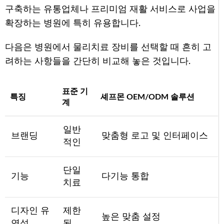
구축하는 유통업체나 프리미엄 재활 서비스로 사업을
확장하는 병원에 특히 유용합니다.
다음은 병원에서 물리치료 장비를 선택할 때 흔히 고
려하는 사항들을 간단히 비교해 놓은 것입니다.
표준 기
특징
셰프몬 OEM/ODM 솔루션
계
일반
브랜딩
맞춤형 로고 및 인터페이스
적인
단일
기능
다기능 통합
치료
디자인 유
제한
높은 맞춤 설정
연성
된