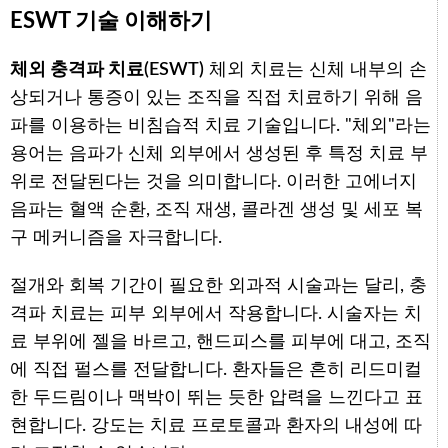
ESWT 기술 이해하기
체외 충격파 치료(ESWT)
체외 치료는 신체 내부의 손
상되거나 통증이 있는 조직을 직접 치료하기 위해 음
파를 이용하는 비침습적 치료 기술입니다. "체외"라는
용어는 음파가 신체 외부에서 생성된 후 특정 치료 부
위로 전달된다는 것을 의미합니다. 이러한 고에너지
음파는 혈액 순환, 조직 재생, 콜라겐 생성 및 세포 복
구 메커니즘을 자극합니다.
절개와 회복 기간이 필요한 외과적 시술과는 달리, 충
격파 치료는 피부 외부에서 작용합니다. 시술자는 치
료 부위에 젤을 바르고, 핸드피스를 피부에 대고, 조직
에 직접 펄스를 전달합니다. 환자들은 흔히 리드미컬
한 두드림이나 맥박이 뛰는 듯한 압력을 느낀다고 표
현합니다. 강도는 치료 프로토콜과 환자의 내성에 따