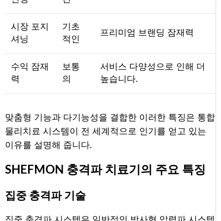
시장 포지
기초
프리미엄 브랜딩 잠재력
셔닝
적인
수익 잠재
보통
서비스 다양성으로 인해 더
력
의
높습니다.
맞춤형 기능과 다기능성을 결합한 이러한 특징은 통합
물리치료 시스템이 전 세계적으로 인기를 얻고 있는
이유를 설명해 줍니다.
SHEFMON 충격파 치료기의 주요 특징
집중 충격파 기술
집중 충격파 시스템은 일반적인 방사형 압력파 시스템