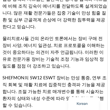
에 비해 조직 깊숙이 에너지를 전달하도록 설계되었습
니다. 많은 재활 전문가들은 집중 기술이 만성 힘줄 질
환 및 심부 근골격계 손상에 더 강력한 침투력을 제공
한다고 믿습니다.
Arabic
Italian
물리치료사들 간의 온라인 토론에서는 장비 구매 전
장비 사양, 에너지 일관성, 치료 프로토콜을 이해하는
German
것이 중요하다는 의견이 자주 언급됩니다. 이러한 이
Japanese
유로 전문가용 장비는 기술적 조정 기능과 임상적 정
Portuguese
밀도를 점점 더 강조하고 있습니다.
Russian
SHEFMON의 SW12 ESWT 장비는 만성 통증, 연부 조
French
직 회복 및 재활 치료에 집중적인 충격파 기능을 제공
Spanish
합니다. 조절 가능한 치료 매개변수를 통해 시술자는
English
환자의 상태와 내성 수준에 따라 맞춤형 치료를 진행
Korean
할 수 있습니다.