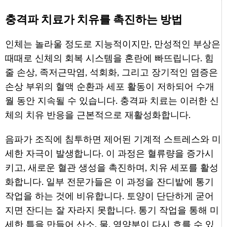
충격파 치료가 치유를 촉진하는 방법
인체는 놀라울 정도로 지능적이지만, 만성적인 부상은
때때로 신체의 회복 시스템을 혼란에 빠뜨립니다. 힘
줄 손상, 족저근막염, 석회화, 그리고 장기적인 염증은
손상 부위의 혈액 순환과 세포 활동이 저하되어 수개
월 동안 지속될 수 있습니다. 충격파 치료는 이러한 신
체의 치유 반응을 근본적으로 재활성화합니다.
음파가 조직에 침투하면 제어된 기계적 스트레스와 미
세한 자극이 발생합니다. 이 과정은 혈류량을 증가시
키고, 새로운 혈관 생성을 촉진하며, 치유 세포를 활성
화합니다. 일부 전문가들은 이 과정을 잔디밭에 통기
작업을 하는 것에 비유합니다. 토양이 단단하게 굳어
지면 잔디는 잘 자라지 못합니다. 통기 작업을 통해 미
세한 틈을 만들어 산소, 물, 영양분이 다시 흐를 수 있