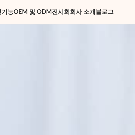
신
기능
OEM 및 ODM
전시회
회사 소개
블로그