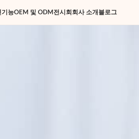
신
기능
OEM 및 ODM
전시회
회사 소개
블로그