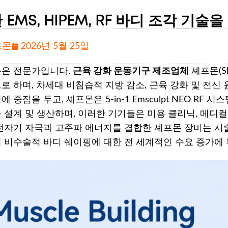
 EMS, HIPEM, RF 바디 조각 기
프몬
2026년 5월 25일
은 전문가입니다.
근육 강화 운동기구 제조업체
셰프몬(Sh
로 하며, 차세대 비침습적 지방 감소, 근육 강화 및 전신
 중점을 두고, 셰프몬은 5-in-1 Emsculpt NEO RF 
 설계 및 생산하며, 이러한 기기들은 미용 클리닉, 메디컬
전자기 자극과 고주파 에너지를 결합한 셰프몬 장비는 시
 비수술적 바디 쉐이핑에 대한 전 세계적인 수요 증가에 